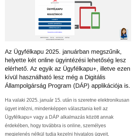
Az Ügyfélkapu 2025. januárban megszűnik,
helyette két online ügyintézési lehetőség lesz
elérhető. Az egyik az Ügyfélkapu+, illetve ezen
kívül használható lesz még a Digitális
Állampolgárság Program (DÁP) applikációja is.
Ha valaki 2025. január 15. után is szeretne elektronikusan
ügyet intézni, mindenképpen választania kell az
Ügyfélkapu+ vagy a DÁP alkalmazás között annak
érdekében, hogy továbbra is online, személyes
megjelenés nélkül tudja kezelni hivatalos ügyeit.