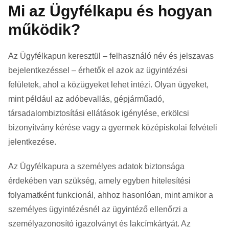
Mi az Ügyfélkapu és hogyan
működik?
Az Ügyfélkapun keresztül – felhasználó név és jelszavas
bejelentkezéssel – érhetők el azok az ügyintézési
felületek, ahol a közügyeket lehet intézi. Olyan ügyeket,
mint például az adóbevallás, gépjárműadó,
társadalombiztosítási ellátások igénylése, erkölcsi
bizonyítvány kérése vagy a gyermek középiskolai felvételi
jelentkezése.
Az Ügyfélkapura a személyes adatok biztonsága
érdekében van szükség, amely egyben hitelesítési
folyamatként funkcionál, ahhoz hasonlóan, mint amikor a
személyes ügyintézésnél az ügyintéző ellenőrzi a
személyazonosító igazolványt és lakcímkártyát. Az