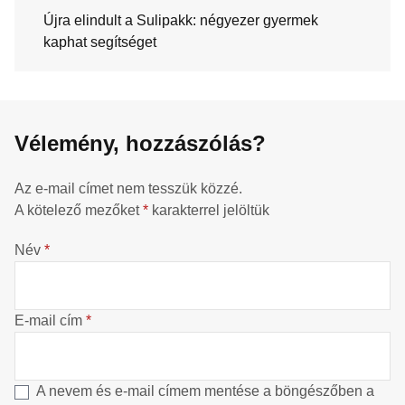
Újra elindult a Sulipakk: négyezer gyermek
kaphat segítséget
Vélemény, hozzászólás?
Az e-mail címet nem tesszük közzé.
A kötelező mezőket
*
karakterrel jelöltük
Név
*
E-mail cím
*
A nevem és e-mail címem mentése a böngészőben a