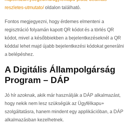
reszletes-utmutato/
oldalon található.
Fontos megjegyezni, hogy érdemes elmenteni a
regisztráció folyamán kapott QR kódot és a törlés QR
kódot, mivel a későbbiekben a bejelentkezéseknél a QR
kóddal lehet majd újabb bejelentkezési kódokat generálni
a belépéshez.
A Digitális Állampolgárság
Program – DÁP
Jó hír azoknak, akik már használják a DÁP alkalmazást,
hogy nekik nem lesz szükségük az Ügyfélkapu+
szolgáltatásra, hanem mindent egy applikációban, a DÁP
alkalmazásban kezelhetnek.