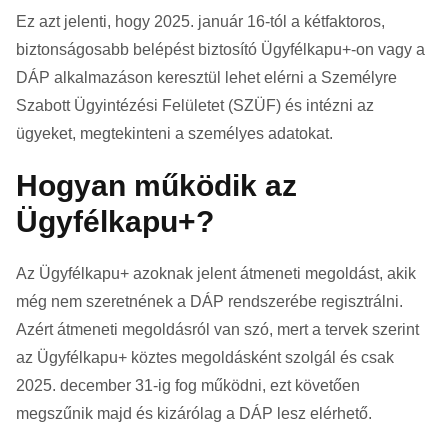
Ez azt jelenti, hogy 2025. január 16-tól a kétfaktoros,
biztonságosabb belépést biztosító Ügyfélkapu+-on vagy a
DÁP alkalmazáson keresztül lehet elérni a Személyre
Szabott Ügyintézési Felületet (SZÜF) és intézni az
ügyeket, megtekinteni a személyes adatokat.
Hogyan működik az
Ügyfélkapu+?
Az Ügyfélkapu+ azoknak jelent átmeneti megoldást, akik
még nem szeretnének a DÁP rendszerébe regisztrálni.
Azért átmeneti megoldásról van szó, mert a tervek szerint
az Ügyfélkapu+ köztes megoldásként szolgál és csak
2025. december 31-ig fog működni, ezt követően
megszűnik majd és kizárólag a DÁP lesz elérhető.