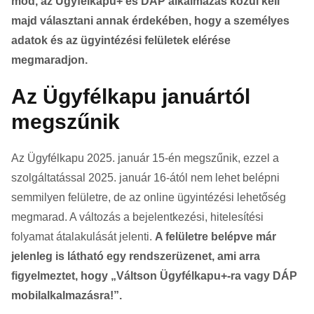
mód, az Ügyfélkapu+ és DÁP alkalmazás közül kell
majd választani annak érdekében, hogy a személyes
adatok és az ügyintézési felületek elérése
megmaradjon.
Az Ügyfélkapu januártól
megszűnik
Az Ügyfélkapu 2025. január 15-én megszűnik, ezzel a
szolgáltatással 2025. január 16-ától nem lehet belépni
semmilyen felületre, de az online ügyintézési lehetőség
megmarad. A változás a bejelentkezési, hitelesítési
folyamat átalakulását jelenti.
A felületre belépve már
jelenleg is látható egy rendszerüzenet, ami arra
figyelmeztet, hogy „Váltson Ügyfélkapu+-ra vagy DÁP
mobilalkalmazásra!”.