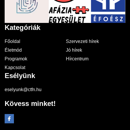
Kategóriák
Főoldal
Szervezeti hírek
Életmód
Jó hírek
Programok
Hírcentrum
Kapcsolat
Esélyünk
eselyunk@ctfn.hu
Kövess minket!