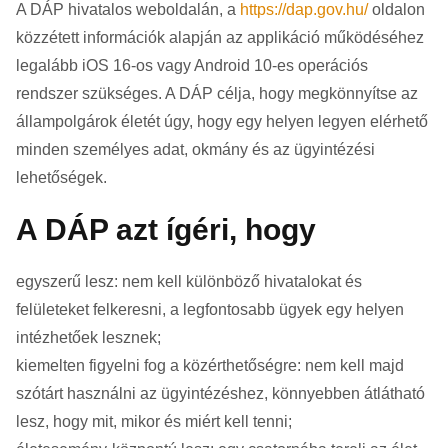
A DÁP hivatalos weboldalán, a
https://dap.gov.hu/
oldalon
közzétett információk alapján az applikáció működéséhez
legalább iOS 16-os vagy Android 10-es operációs
rendszer szükséges. A DÁP célja, hogy megkönnyítse az
állampolgárok életét úgy, hogy egy helyen legyen elérhető
minden személyes adat, okmány és az ügyintézési
lehetőségek.
A DÁP azt ígéri, hogy
egyszerű lesz: nem kell különböző hivatalokat és
felületeket felkeresni, a legfontosabb ügyek egy helyen
intézhetőek lesznek;
kiemelten figyelni fog a közérthetőségre: nem kell majd
szótárt használni az ügyintézéshez, könnyebben átlátható
lesz, hogy mit, mikor és miért kell tenni;