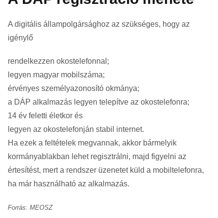
A digitális állampolgársághoz az szükséges, hogy az
igénylő
rendelkezzen okostelefonnal;
legyen magyar mobilszáma;
érvényes személyazonosító okmánya;
a DÁP alkalmazás legyen telepítve az okostelefonra;
14 év feletti életkor és
legyen az okostelefonján stabil internet.
Ha ezek a feltételek megvannak, akkor bármelyik
kormányablakban lehet regisztrálni, majd figyelni az
értesítést, mert a rendszer üzenetet küld a mobiltelefonra,
ha már használható az alkalmazás.
Forrás: MEOSZ