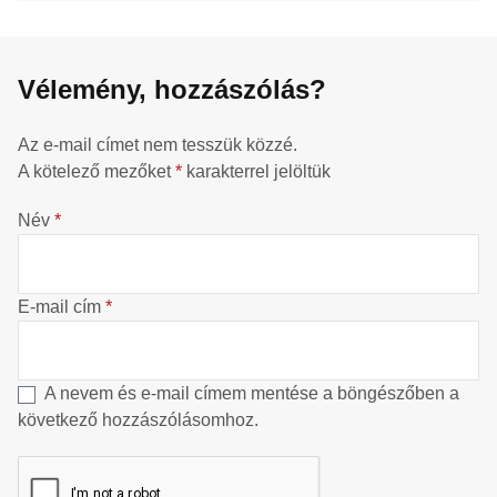
Vélemény, hozzászólás?
Az e-mail címet nem tesszük közzé.
A kötelező mezőket
*
karakterrel jelöltük
Név
*
E-mail cím
*
A nevem és e-mail címem mentése a böngészőben a
következő hozzászólásomhoz.