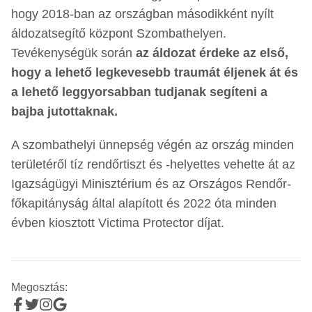
hogy 2018-ban az országban másodikként nyílt
áldozatsegítő központ Szombathelyen.
Tevékenységük során
az áldozat érdeke az első,
hogy a lehető legkevesebb traumát éljenek át és
a lehető leggyorsabban tudjanak segíteni a
bajba jutottaknak.
A szombathelyi ünnepség végén az ország minden
területéről tíz rendőrtiszt és -helyettes vehette át az
Igazságügyi Minisztérium és az Országos Rendőr-
főkapitányság által alapított és 2022 óta minden
évben kiosztott Victima Protector díjat.
Megosztás: