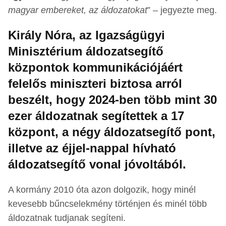
magyar embereket, az áldozatokat
” – jegyezte meg.
Király Nóra, az Igazságügyi
Minisztérium áldozatsegítő
központok kommunikációjáért
felelős miniszteri biztosa arról
beszélt, hogy 2024-ben több mint 30
ezer áldozatnak segítettek a 17
központ, a négy áldozatsegítő pont,
illetve az éjjel-nappal hívható
áldozatsegítő vonal jóvoltából.
A kormány 2010 óta azon dolgozik, hogy minél
kevesebb bűncselekmény történjen és minél több
áldozatnak tudjanak segíteni.