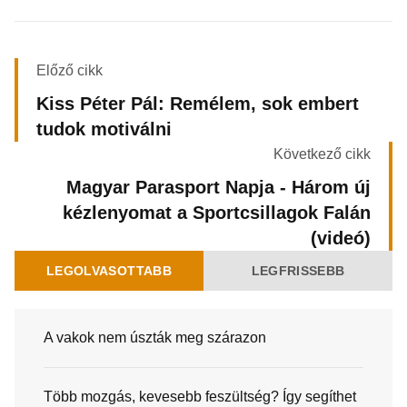
Előző cikk
Kiss Péter Pál: Remélem, sok embert
tudok motiválni
Következő cikk
Magyar Parasport Napja - Három új
kézlenyomat a Sportcsillagok Falán
(videó)
LEGOLVASOTTABB
LEGFRISSEBB
A vakok nem úszták meg szárazon
Több mozgás, kevesebb feszültség? Így segíthet