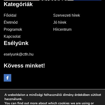
Kategóriák
Főoldal
Szervezeti hírek
Életmód
Jó hírek
Programok
Hírcentrum
Kapcsolat
Esélyünk
eselyunk@ctfn.hu
Kövess minket!
A weboldalon a minőségi felhasználói élmény érdekében sütiket
Copyright © 2024 eselyunk.hu. Minden jog fenntartva.
használunk.
You can find out more about which cookies we are using or
Általános Szerződési Feltételek