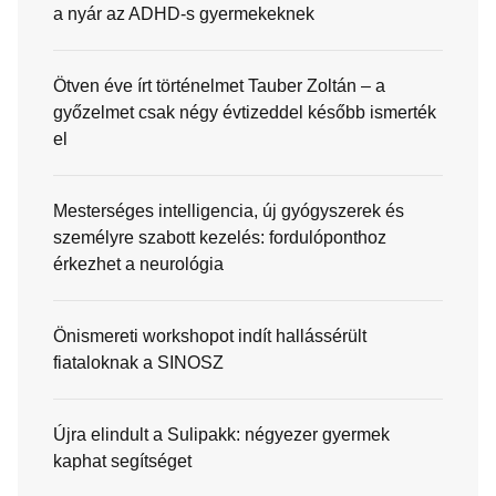
a nyár az ADHD-s gyermekeknek
Ötven éve írt történelmet Tauber Zoltán – a
győzelmet csak négy évtizeddel később ismerték
el
Mesterséges intelligencia, új gyógyszerek és
személyre szabott kezelés: fordulóponthoz
érkezhet a neurológia
Önismereti workshopot indít hallássérült
fiataloknak a SINOSZ
Újra elindult a Sulipakk: négyezer gyermek
kaphat segítséget