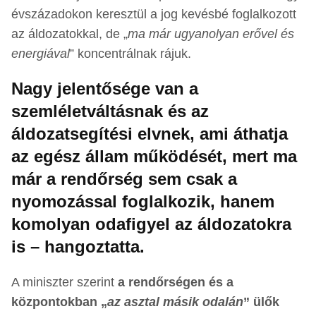
évszázadokon keresztül a jog kevésbé foglalkozott
az áldozatokkal, de „
ma már ugyanolyan erővel és
energiával
” koncentrálnak rájuk.
Nagy jelentősége van a
szemléletváltásnak és az
áldozatsegítési elvnek, ami áthatja
az egész állam működését, mert ma
már a rendőrség sem csak a
nyomozással foglalkozik, hanem
komolyan odafigyel az áldozatokra
is – hangoztatta.
A miniszter szerint
a rendőrségen és a
központokban „
az asztal másik odalán
” ülők