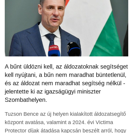
A bűnt üldözni kell, az áldozatoknak segítséget
kell nyújtani, a bűn nem maradhat büntetlenül,
és az áldozat nem maradhat segítség nélkül -
jelentette ki az igazságügyi miniszter
Szombathelyen.
Tuzson Bence az új helyen kialakított áldozatsegítő
központ avatása, valamint a 2024. évi Victima
Protector díjak átadása kapcsán beszélt arról, hogy