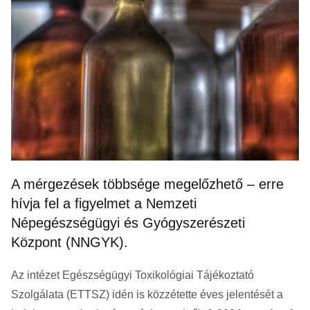
A mérgezések többsége megelőzhető – erre
hívja fel a figyelmet a Nemzeti
Népegészségügyi és Gyógyszerészeti
Központ (NNGYK).
Az intézet Egészségügyi Toxikológiai Tájékoztató
Szolgálata (ETTSZ) idén is közzétette éves jelentését a