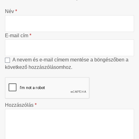
Név
*
E-mail cím
*
A nevem és e-mail címem mentése a böngészőben a
következő hozzászólásomhoz.
Hozzászólás
*