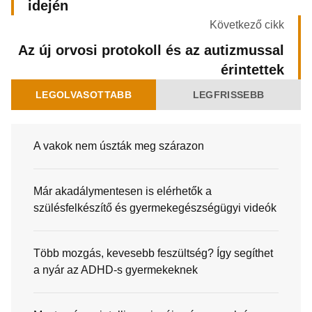
idején
Következő cikk
Az új orvosi protokoll és az autizmussal
érintettek
LEGOLVASOTTABB
LEGFRISSEBB
A vakok nem úszták meg szárazon
Már akadálymentesen is elérhetők a
szülésfelkészítő és gyermekegészségügyi videók
Több mozgás, kevesebb feszültség? Így segíthet
a nyár az ADHD-s gyermekeknek