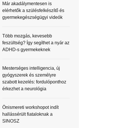
Már akadálymentesen is
elérhetők a szülésfelkészítő és
gyermekegészségügyi videók
Több mozgás, kevesebb
feszültség? Így segíthet a nyár az
ADHD-s gyermekeknek
Mesterséges intelligencia, új
gyógyszerek és személyre
szabott kezelés: fordulóponthoz
érkezhet a neurológia
Önismereti workshopot indít
hallássérült fiataloknak a
SINOSZ