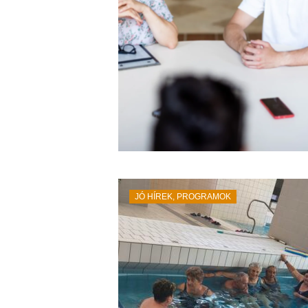
JÓ HÍREK
,
PROGRAMOK