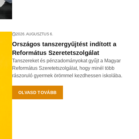
2026. AUGUSZTUS 6.
Országos tanszergyűjtést indított a
Református Szeretetszolgálat
Tanszereket és pénzadományokat gyűjt a Magyar
Református Szeretetszolgálat, hogy minél több
rászoruló gyermek örömmel kezdhessen iskolába.
OLVASD TOVÁBB