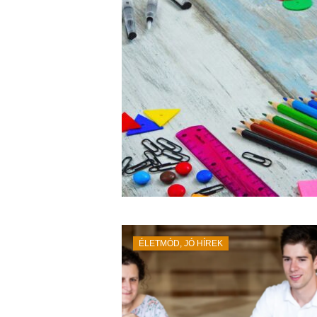
ÉLETMÓD
,
JÓ HÍREK