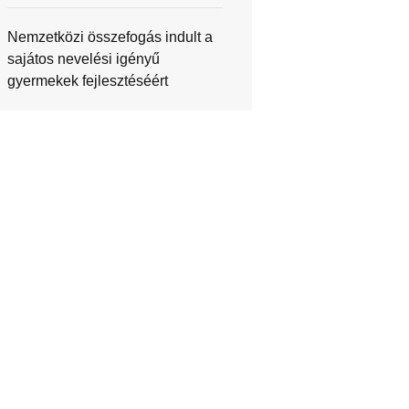
Nemzetközi összefogás indult a
sajátos nevelési igényű
gyermekek fejlesztéséért