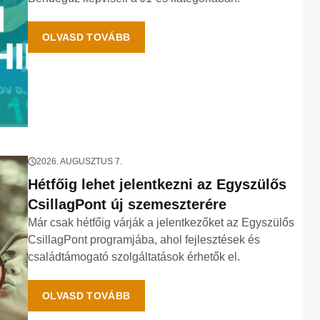
OLVASD TOVÁBB
2026. AUGUSZTUS 7.
Hétfőig lehet jelentkezni az Egyszülős
CsillagPont új szemeszterére
Már csak hétfőig várják a jelentkezőket az Egyszülős
CsillagPont programjába, ahol fejlesztések és
családtámogató szolgáltatások érhetők el.
OLVASD TOVÁBB