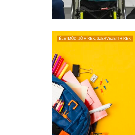
ÉLETMÓD
,
JÓ HÍREK
,
SZERVEZETI HÍREK