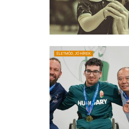
ÉLETMÓD
,
JÓ HÍREK