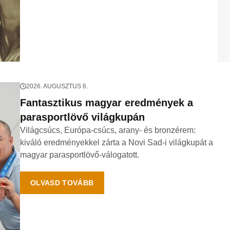
2026. AUGUSZTUS 6.
Fantasztikus magyar eredmények a
parasportlövő világkupán
Világcsúcs, Európa-csúcs, arany- és bronzérem:
kiváló eredményekkel zárta a Novi Sad-i világkupát a
magyar parasportlövő-válogatott.
OLVASD TOVÁBB