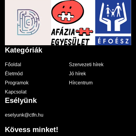
Kategóriák
Főoldal
Szervezeti hírek
Életmód
Jó hírek
Programok
Hírcentrum
Kapcsolat
Esélyünk
eselyunk@ctfn.hu
Kövess minket!