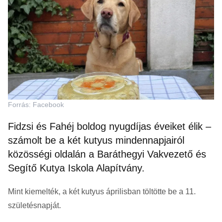
Forrás: Facebook
Fidzsi és Fahéj boldog nyugdíjas éveiket élik –
számolt be a két kutyus mindennapjairól
közösségi oldalán a Baráthegyi Vakvezető és
Segítő Kutya Iskola Alapítvány.
Mint kiemelték, a két kutyus áprilisban töltötte be a 11.
születésnapját.