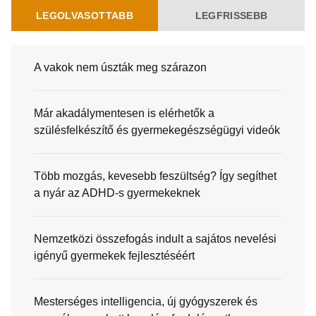
LEGOLVASOTTABB
LEGFRISSEBB
A vakok nem úszták meg szárazon
Már akadálymentesen is elérhetők a
szülésfelkészítő és gyermekegészségügyi videók
Több mozgás, kevesebb feszültség? Így segíthet
a nyár az ADHD-s gyermekeknek
Nemzetközi összefogás indult a sajátos nevelési
igényű gyermekek fejlesztéséért
Mesterséges intelligencia, új gyógyszerek és