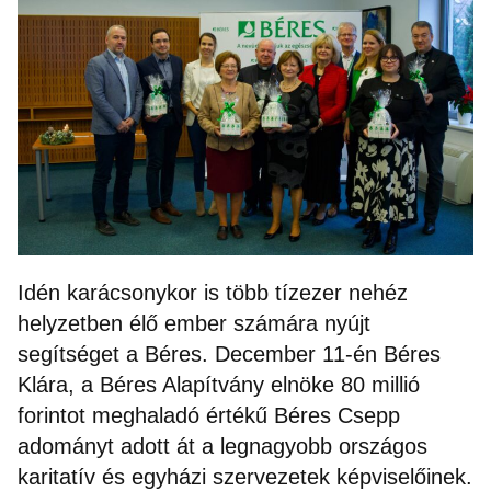
Idén karácsonykor is több tízezer nehéz
helyzetben élő ember számára nyújt
segítséget a Béres. December 11-én Béres
Klára, a Béres Alapítvány elnöke 80 millió
forintot meghaladó értékű Béres Csepp
adományt adott át a legnagyobb országos
karitatív és egyházi szervezetek képviselőinek.