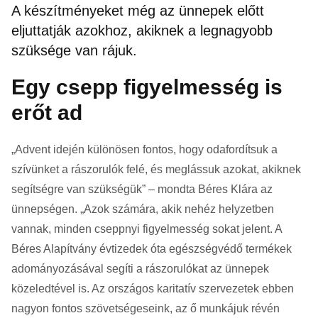
A készítményeket még az ünnepek előtt
eljuttatják azokhoz, akiknek a legnagyobb
szüksége van rájuk.
Egy csepp figyelmesség is
erőt ad
„Advent idején különösen fontos, hogy odafordítsuk a
szívünket a rászorulók felé, és meglássuk azokat, akiknek
segítségre van szükségük” – mondta Béres Klára az
ünnepségen. „Azok számára, akik nehéz helyzetben
vannak, minden cseppnyi figyelmesség sokat jelent. A
Béres Alapítvány évtizedek óta egészségvédő termékek
adományozásával segíti a rászorulókat az ünnepek
közeledtével is. Az országos karitatív szervezetek ebben
nagyon fontos szövetségeseink, az ő munkájuk révén