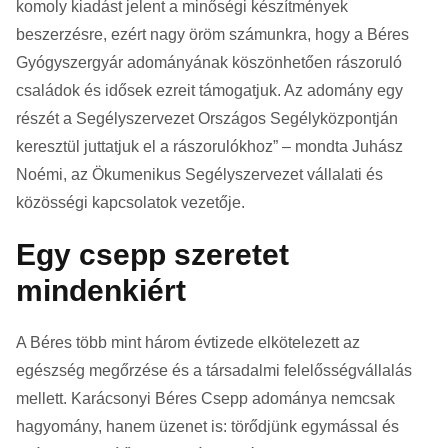
komoly kiadást jelent a minőségi készítmények
beszerzésre, ezért nagy öröm számunkra, hogy a Béres
Gyógyszergyár adományának köszönhetően rászoruló
családok és idősek ezreit támogatjuk. Az adomány egy
részét a Segélyszervezet Országos Segélyközpontján
keresztül juttatjuk el a rászorulókhoz” – mondta Juhász
Noémi, az Ökumenikus Segélyszervezet vállalati és
közösségi kapcsolatok vezetője.
Egy csepp szeretet
mindenkiért
A Béres több mint három évtizede elkötelezett az
egészség megőrzése és a társadalmi felelősségvállalás
mellett. Karácsonyi Béres Csepp adománya nemcsak
hagyomány, hanem üzenet is: törődjünk egymással és