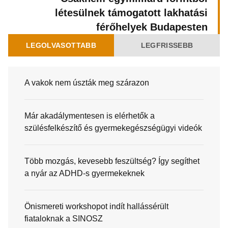
létesülnek támogatott lakhatási
férőhelyek Budapesten
LEGOLVASOTTABB
LEGFRISSEBB
A vakok nem úszták meg szárazon
Már akadálymentesen is elérhetők a
szülésfelkészítő és gyermekegészségügyi videók
Több mozgás, kevesebb feszültség? Így segíthet
a nyár az ADHD-s gyermekeknek
Önismereti workshopot indít hallássérült
fiataloknak a SINOSZ