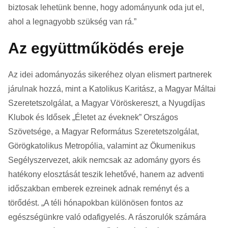
biztosak lehetünk benne, hogy adományunk oda jut el,
ahol a legnagyobb szükség van rá.”
Az együttműködés ereje
Az idei adományozás sikeréhez olyan elismert partnerek
járulnak hozzá, mint a Katolikus Karitász, a Magyar Máltai
Szeretetszolgálat, a Magyar Vöröskereszt, a Nyugdíjas
Klubok és Idősek „Életet az éveknek” Országos
Szövetsége, a Magyar Református Szeretetszolgálat,
Görögkatolikus Metropólia, valamint az Ökumenikus
Segélyszervezet, akik nemcsak az adomány gyors és
hatékony elosztását teszik lehetővé, hanem az adventi
időszakban emberek ezreinek adnak reményt és a
törődést. „A téli hónapokban különösen fontos az
egészségünkre való odafigyelés. A rászorulók számára