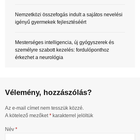
Nemzetközi összefogás indult a sajátos nevelési
igényű gyermekek fejlesztéséért
Mesterséges intelligencia, új gyógyszerek és
személyre szabott kezelés: fordulóponthoz
érkezhet a neurológia
Vélemény, hozzászólás?
Az e-mail címet nem tesszük közzé.
A kötelező mezőket
*
karakterrel jelöltük
Név
*