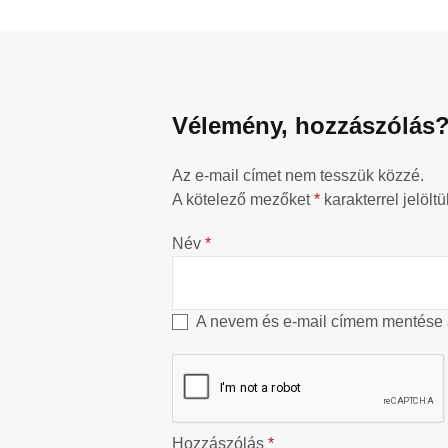
Vélemény, hozzászólás
Az e-mail címet nem tesszük közzé.
A kötelező mezőket
*
karakterrel jelöltü
Név
*
A nevem és e-mail címem mentése
Hozzászólás
*