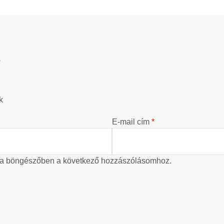
?
k
E-mail cím
*
 a böngészőben a következő hozzászólásomhoz.