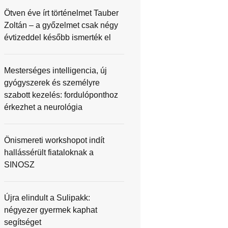
Ötven éve írt történelmet Tauber
Zoltán – a győzelmet csak négy
évtizeddel később ismerték el
Mesterséges intelligencia, új
gyógyszerek és személyre
szabott kezelés: fordulóponthoz
érkezhet a neurológia
Önismereti workshopot indít
hallássérült fiataloknak a
SINOSZ
Újra elindult a Sulipakk:
négyezer gyermek kaphat
segítséget