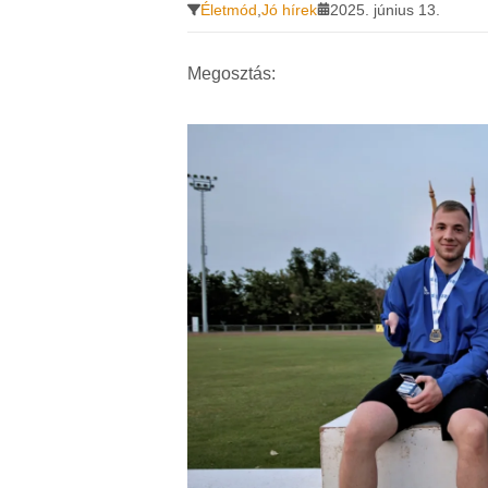
Életmód
,
Jó hírek
2025. június 13.
Megosztás: