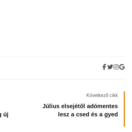
Következő cikk
Július elsejétől adómentes
 új
lesz a csed és a gyed