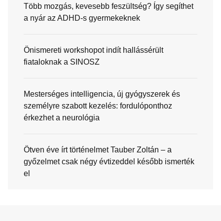
Több mozgás, kevesebb feszültség? Így segíthet
a nyár az ADHD-s gyermekeknek
Önismereti workshopot indít hallássérült
fiataloknak a SINOSZ
Mesterséges intelligencia, új gyógyszerek és
személyre szabott kezelés: fordulóponthoz
érkezhet a neurológia
Ötven éve írt történelmet Tauber Zoltán – a
győzelmet csak négy évtizeddel később ismerték
el