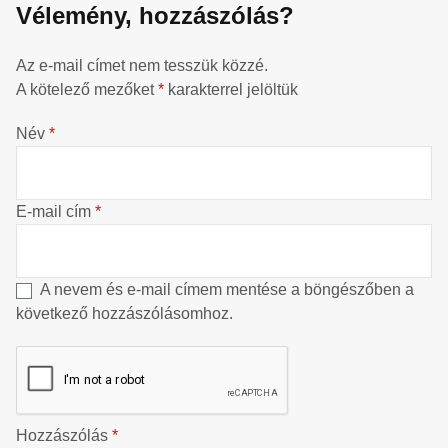
Vélemény, hozzászólás?
Az e-mail címet nem tesszük közzé.
A kötelező mezőket
*
karakterrel jelöltük
Név
*
E-mail cím
*
A nevem és e-mail címem mentése a böngészőben a
következő hozzászólásomhoz.
Hozzászólás
*