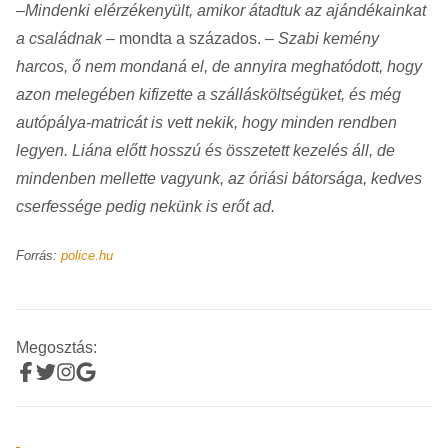
–
Mindenki elérzékenyült, amikor átadtuk az ajándékainkat
a családnak
– mondta a százados. –
Szabi kemény
harcos, ő nem mondaná el, de annyira meghatódott, hogy
azon melegében kifizette a szállásköltségüket, és még
autópálya-matricát is vett nekik, hogy minden rendben
legyen. Liána előtt hosszú és összetett kezelés áll, de
mindenben mellette vagyunk, az óriási bátorsága, kedves
cserfessége pedig nekünk is erőt ad.
Forrás:
police.hu
Megosztás: