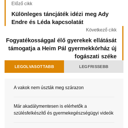
Előző cikk
Különleges táncjáték idézi meg Ady
Endre és Léda kapcsolatát
Következő cikk
Fogyatékossággal élő gyerekek ellátását
támogatja a Heim Pál gyermekkórház új
fogászati széke
LEGOLVASOTTABB
LEGFRISSEBB
A vakok nem úszták meg szárazon
Már akadálymentesen is elérhetők a
szülésfelkészítő és gyermekegészségügyi videók