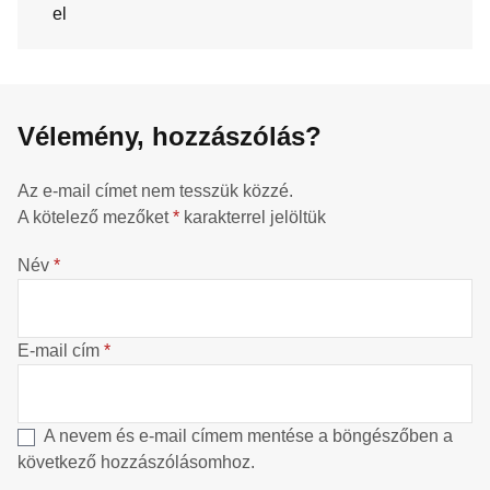
el
Vélemény, hozzászólás?
Az e-mail címet nem tesszük közzé.
A kötelező mezőket
*
karakterrel jelöltük
Név
*
E-mail cím
*
A nevem és e-mail címem mentése a böngészőben a
következő hozzászólásomhoz.