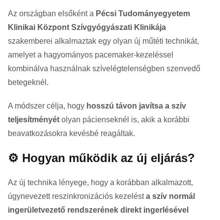
Az országban elsőként a
Pécsi Tudományegyetem
Klinikai Központ Szívgyógyászati Klinikája
szakemberei alkalmaztak egy olyan új műtéti technikát,
amelyet a hagyományos pacemaker-kezeléssel
kombinálva használnak szívelégtelenségben szenvedő
betegeknél.
A módszer célja, hogy
hosszú távon javítsa a szív
teljesítményét
olyan pácienseknél is, akik a korábbi
beavatkozásokra kevésbé reagáltak.
⚙️ Hogyan működik az új eljárás?
Az új technika lényege, hogy a korábban alkalmazott,
úgynevezett reszinkronizációs kezelést
a szív normál
ingerületvezető rendszerének direkt ingerlésével