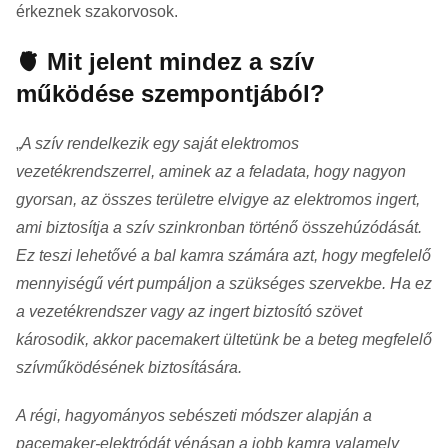
érkeznek szakorvosok.
🫀 Mit jelent mindez a szív
működése szempontjából?
„
A szív rendelkezik egy saját elektromos
vezetékrendszerrel, aminek az a feladata, hogy nagyon
gyorsan, az összes területre elvigye az elektromos ingert,
ami biztosítja a szív szinkronban történő összehúzódását.
Ez teszi lehetővé a bal kamra számára azt, hogy megfelelő
mennyiségű vért pumpáljon a szükséges szervekbe. Ha ez
a vezetékrendszer vagy az ingert biztosító szövet
károsodik, akkor pacemakert ültetünk be a beteg megfelelő
szívműködésének biztosítására.
A régi, hagyományos sebészeti módszer alapján a
pacemaker-elektródát vénásan a jobb kamra valamely