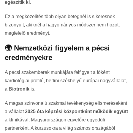
egészítik ki
.
Ez a megközelítés több olyan betegnél is sikeresnek
bizonyult, akiknél a hagyományos módszer nem hozott
megfelelő eredményt.
🌍 Nemzetközi figyelem a pécsi
eredményekre
A pécsi szakemberek munkájára felfigyelt a főként
kardiológiai profilú, berlini székhelyű európai nagyvállalat,
a
Biotronik
is.
A magas színvonalú szakmai tevékenység elismeréseként
a vállalat
2025 óta képzési központként működik együtt
a klinikával, Magyarországon egyelőre egyedüli
partnerként. A kurzusokra a világ számos országából