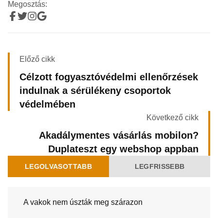
Megosztás:
Előző cikk
Célzott fogyasztóvédelmi ellenőrzések
indulnak a sérülékeny csoportok
védelmében
Következő cikk
Akadálymentes vásárlás mobilon?
Duplateszt egy webshop appban
LEGOLVASOTTABB
LEGFRISSEBB
A vakok nem úszták meg szárazon