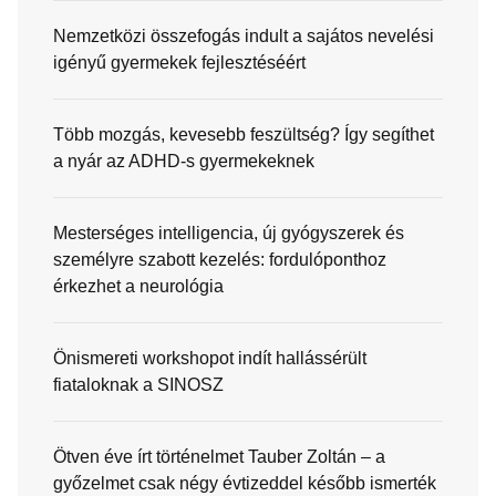
Nemzetközi összefogás indult a sajátos nevelési
igényű gyermekek fejlesztéséért
Több mozgás, kevesebb feszültség? Így segíthet
a nyár az ADHD-s gyermekeknek
Mesterséges intelligencia, új gyógyszerek és
személyre szabott kezelés: fordulóponthoz
érkezhet a neurológia
Önismereti workshopot indít hallássérült
fiataloknak a SINOSZ
Ötven éve írt történelmet Tauber Zoltán – a
győzelmet csak négy évtizeddel később ismerték