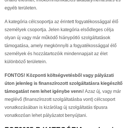
egyéb területen.
A kategória célcsoportja az érintett fogyatékossággal élő
személyek csoportja. Jelen kategória elsődleges célja
olyan új vagy már működő hiánypótló szolgáltatások
támogatása, amely megkönnyíti a fogyatékossággal élő
személyek és hozzátartozóik mindennapjait az élet
különböző területein.
FONTOS! Központi költségvetésből vagy pályázati
úton jelenleg is finanszírozott szolgáltatásra kiegészítő
támogatást nem lehet igénybe venn
i! Azaz új, vagy már
meglévő (finanszírozott szolgáltatásba vont) célcsoport
vonatkozásában is kizárólag új szolgáltatás típusra
vonatkozóan lehet pályázatot benyújtani.