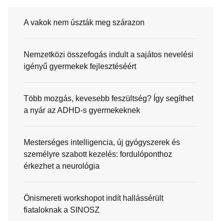
A vakok nem úszták meg szárazon
Nemzetközi összefogás indult a sajátos nevelési
igényű gyermekek fejlesztéséért
Több mozgás, kevesebb feszültség? Így segíthet
a nyár az ADHD-s gyermekeknek
Mesterséges intelligencia, új gyógyszerek és
személyre szabott kezelés: fordulóponthoz
érkezhet a neurológia
Önismereti workshopot indít hallássérült
fiataloknak a SINOSZ