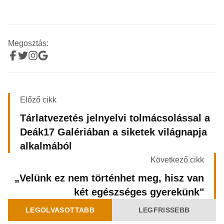
Megosztás:
Előző cikk
Tárlatvezetés jelnyelvi tolmácsolással a
Deák17 Galériában a siketek világnapja
alkalmából
Következő cikk
„Velünk ez nem történhet meg, hisz van
két egészséges gyerekünk"
LEGOLVASOTTABB
LEGFRISSEBB