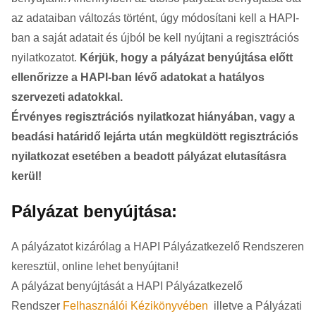
az adataiban változás történt, úgy módosítani kell a HAPI-
ban a saját adatait és újból be kell nyújtani a regisztrációs
nyilatkozatot.
Kérjük, hogy a pályázat benyújtása előtt
ellenőrizze a HAPI-ban lévő adatokat a hatályos
szervezeti adatokkal.
Érvényes regisztrációs nyilatkozat hiányában, vagy a
beadási határidő lejárta után megküldött regisztrációs
nyilatkozat esetében a beadott pályázat elutasításra
kerül!
Pályázat benyújtása:
A pályázatot kizárólag a HAPI Pályázatkezelő Rendszeren
keresztül, online lehet benyújtani!
A pályázat benyújtását a HAPI Pályázatkezelő
Rendszer
Felhasználói Kézikönyvében
illetve a Pályázati