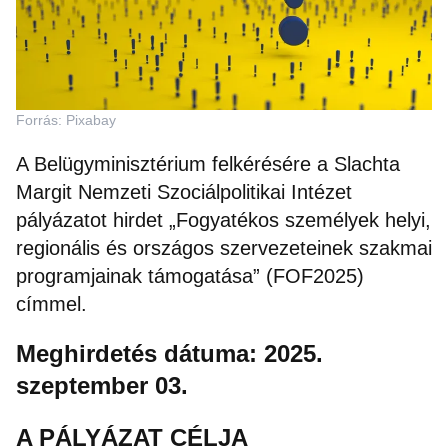
Forrás: Pixabay
A Belügyminisztérium felkérésére a Slachta
Margit Nemzeti Szociálpolitikai Intézet
pályázatot hirdet „Fogyatékos személyek helyi,
regionális és országos szervezeteinek szakmai
programjainak támogatása” (FOF2025)
címmel.
Meghirdetés dátuma: 2025.
szeptember 03.
A PÁLYÁZAT CÉLJA