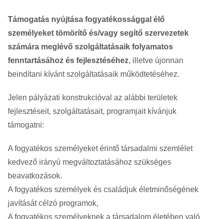
Támogatás nyújtása fogyatékossággal élő
személyeket tömörítő és/vagy segítő szervezetek
számára meglévő szolgáltatásaik folyamatos
fenntartásához és fejlesztéséhez
, illetve újonnan
beindítani kívánt szolgáltatásaik működtetéséhez.
Jelen pályázati konstrukcióval az alábbi területek
fejlesztéseit, szolgáltatásait, programjait kívánjuk
támogatni:
A fogyatékos személyeket érintő társadalmi szemlélet
kedvező irányú megváltoztatásához szükséges
beavatkozások.
A fogyatékos személyek és családjuk életminőségének
javítását célzó programok,
A fogyatékos személyeknek a társadalom életében való