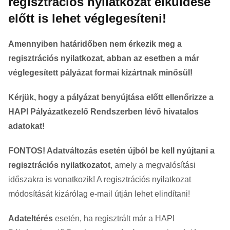
regisztrációs nyilatkozat elküldése
előtt is lehet véglegesíteni!
Amennyiben határidőben nem érkezik meg a
regisztrációs nyilatkozat, abban az esetben a már
véglegesített pályázat formai kizártnak minősül!
Kérjük, hogy a pályázat benyújtása előtt ellenőrizze a
HAPI Pályázatkezelő Rendszerben lévő hivatalos
adatokat!
FONTOS! Adatváltozás esetén újból be kell nyújtani a
regisztrációs nyilatkozatot
, amely a megvalósítási
időszakra is vonatkozik! A regisztrációs nyilatkozat
módosítását kizárólag e-mail útján lehet elindítani!
Adateltérés
esetén, ha regisztrált már a HAPI