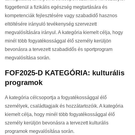
függetlenül a fizikális egészség megtartására és
kompetenciák fejlesztésére vagy szabadidő hasznos
eltöltésére irányuló tevékenység szervezett
megvalósítására irányul. A kategória kiemelt célja, hogy
minél több fogyatékossággal élő személy kerüljön
bevonásra a tervezett szabadidős és sportprogram
megvalósítása során.
FOF2025-D KATEGÓRIA: kulturális
programok
A kategória célcsoportja a fogyatékossággal élő
személyek, családtagjaik és hozzátartozóik. A kategória
kiemelt célja, hogy minél több fogyatékossággal élő
személy kerüljön bevonásra a tervezett kulturális
programok megvalósítása során.