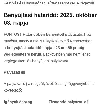
Felhívás és Útmutatóban leírtak szerint kell elvégezni!
Benyújtási határidő: 2025. október
03. napja
FONTOS!
Határidőben benyújtott pályázat
nak az
minősül, amely a HAPI Pályázatkezelő Rendszerben
a
benyújtási határidő napján 23 óra 59 percig
véglegesítésre került
. Ezt követően már nem lehet
véglegesíteni és benyújtani pályázatot.
Pályázati díj
A pályázati díj a megpályázott összeg függvényében a
következő:
Igényelt összeg
Fizetendő pályázati díj