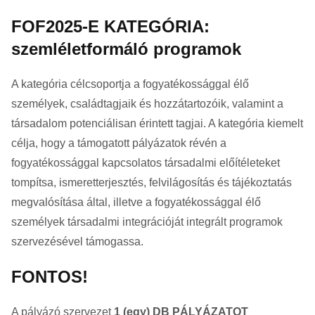
FOF2025-E KATEGÓRIA:
szemléletformáló programok
A kategória célcsoportja a fogyatékossággal élő
személyek, családtagjaik és hozzátartozóik, valamint a
társadalom potenciálisan érintett tagjai. A kategória kiemelt
célja, hogy a támogatott pályázatok révén a
fogyatékossággal kapcsolatos társadalmi előítéleteket
tompítsa, ismeretterjesztés, felvilágosítás és tájékoztatás
megvalósítása által, illetve a fogyatékossággal élő
személyek társadalmi integrációját integrált programok
szervezésével támogassa.
FONTOS!
A pályázó szervezet
1 (egy) DB PÁLYÁZATOT