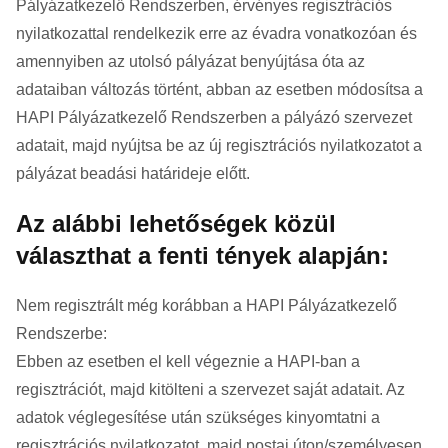
Pályázatkezelő Rendszerben, érvényes regisztrációs
nyilatkozattal rendelkezik erre az évadra vonatkozóan és
amennyiben az utolsó pályázat benyújtása óta az
adataiban változás történt, abban az esetben módosítsa a
HAPI Pályázatkezelő Rendszerben a pályázó szervezet
adatait, majd nyújtsa be az új regisztrációs nyilatkozatot a
pályázat beadási határideje előtt.
Az alábbi lehetőségek közül
választhat a fenti tények alapján:
Nem regisztrált még korábban a HAPI Pályázatkezelő
Rendszerbe:
Ebben az esetben el kell végeznie a HAPI-ban a
regisztrációt, majd kitölteni a szervezet saját adatait. Az
adatok véglegesítése után szükséges kinyomtatni a
regisztrációs nyilatkozatot, majd postai úton/személyesen