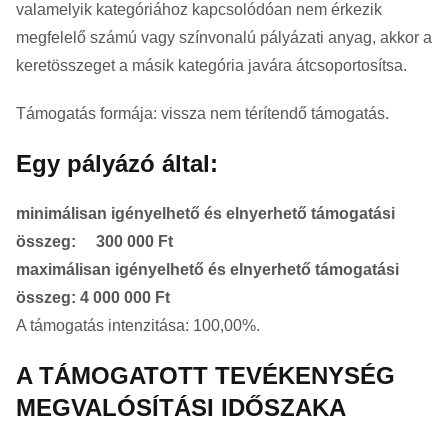
valamelyik kategóriához kapcsolódóan nem érkezik
megfelelő számú vagy színvonalú pályázati anyag, akkor a
keretösszeget a másik kategória javára átcsoportosítsa.
Támogatás formája: vissza nem térítendő támogatás.
Egy pályázó által:
minimálisan igényelhető és elnyerhető támogatási
összeg: 300 000 Ft
maximálisan igényelhető és elnyerhető támogatási
összeg: 4 000 000 Ft
A támogatás intenzitása: 100,00%.
A TÁMOGATOTT TEVÉKENYSÉG
MEGVALÓSÍTÁSI IDŐSZAKA