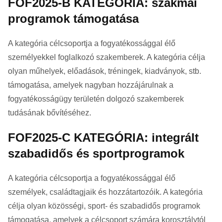
FOF2025-B KATEGÓRIA: szakmai
programok támogatása
A kategória célcsoportja a fogyatékossággal élő
személyekkel foglalkozó szakemberek. A kategória célja
olyan műhelyek, előadások, tréningek, kiadványok, stb.
támogatása, amelyek nagyban hozzájárulnak a
fogyatékosságügy területén dolgozó szakemberek
tudásának bővítéséhez.
FOF2025-C KATEGÓRIA: integrált
szabadidős és sportprogramok
A kategória célcsoportja a fogyatékossággal élő
személyek, családtagjaik és hozzátartozóik. A kategória
célja olyan közösségi, sport- és szabadidős programok
támogatása, amelyek a célcsoport számára korosztálytól