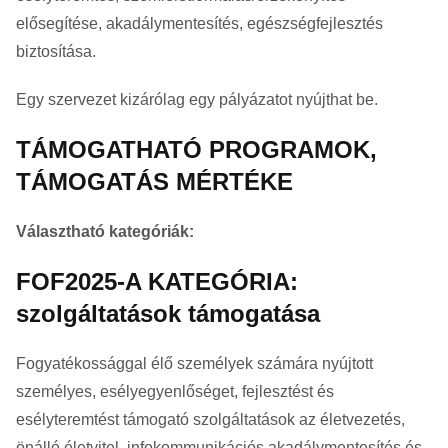
elősegítése, akadálymentesítés, egészségfejlesztés
biztosítása.
Egy szervezet kizárólag egy pályázatot nyújthat be.
TÁMOGATHATÓ PROGRAMOK,
TÁMOGATÁS MÉRTÉKE
Választható kategóriák:
FOF2025-A KATEGÓRIA:
szolgáltatások támogatása
Fogyatékossággal élő személyek számára nyújtott
személyes, esélyegyenlőséget, fejlesztést és
esélyteremtést támogató szolgáltatások az életvezetés,
önálló életvitel, infokommunikációs akadálymentesítés és