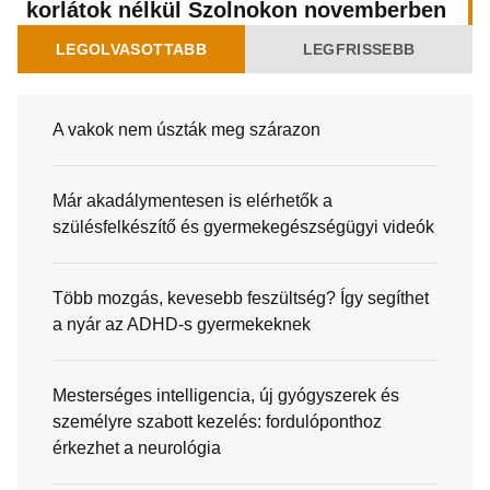
korlátok nélkül Szolnokon novemberben
LEGOLVASOTTABB
LEGFRISSEBB
A vakok nem úszták meg szárazon
Már akadálymentesen is elérhetők a
szülésfelkészítő és gyermekegészségügyi videók
Több mozgás, kevesebb feszültség? Így segíthet
a nyár az ADHD-s gyermekeknek
Mesterséges intelligencia, új gyógyszerek és
személyre szabott kezelés: fordulóponthoz
érkezhet a neurológia