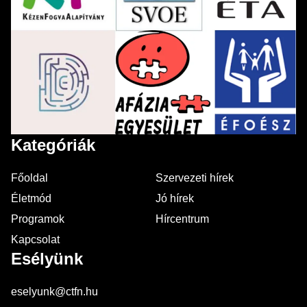
Kategóriák
Főoldal
Szervezeti hírek
Életmód
Jó hírek
Programok
Hírcentrum
Kapcsolat
Esélyünk
eselyunk@ctfn.hu