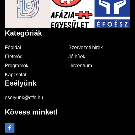
Kategóriák
Főoldal
Szervezeti hírek
Életmód
Jó hírek
Programok
Hírcentrum
Kapcsolat
Esélyünk
eselyunk@ctfn.hu
Kövess minket!