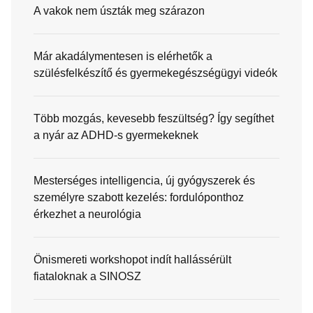
A vakok nem úszták meg szárazon
Már akadálymentesen is elérhetők a
szülésfelkészítő és gyermekegészségügyi videók
Több mozgás, kevesebb feszültség? Így segíthet
a nyár az ADHD-s gyermekeknek
Mesterséges intelligencia, új gyógyszerek és
személyre szabott kezelés: fordulóponthoz
érkezhet a neurológia
Önismereti workshopot indít hallássérült
fiataloknak a SINOSZ