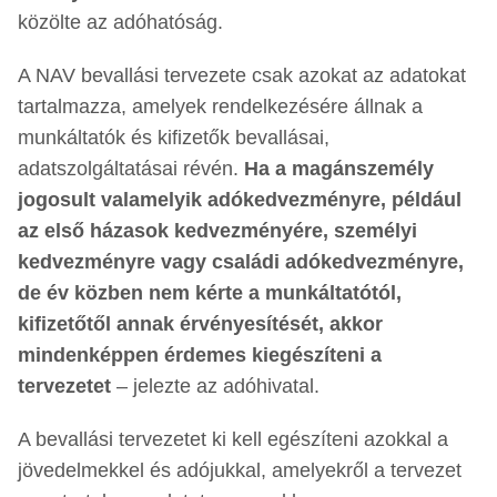
közölte az adóhatóság.
A NAV bevallási tervezete csak azokat az adatokat
tartalmazza, amelyek rendelkezésére állnak a
munkáltatók és kifizetők bevallásai,
adatszolgáltatásai révén.
Ha a magánszemély
jogosult valamelyik adókedvezményre, például
az első házasok kedvezményére, személyi
kedvezményre vagy családi adókedvezményre,
de év közben nem kérte a munkáltatótól,
kifizetőtől annak érvényesítését, akkor
mindenképpen érdemes kiegészíteni a
tervezetet
– jelezte az adóhivatal.
A bevallási tervezetet ki kell egészíteni azokkal a
jövedelmekkel és adójukkal, amelyekről a tervezet