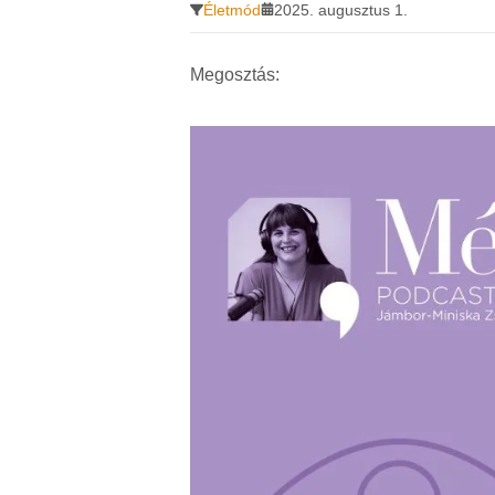
Életmód
2025. augusztus 1.
Megosztás: