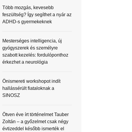
Több mozgás, kevesebb
feszültség? Így segíthet a nyár az
ADHD-s gyermekeknek
Mesterséges intelligencia, új
gyógyszerek és személyre
szabott kezelés: fordulóponthoz
érkezhet a neurológia
Önismereti workshopot indít
hallássérült fiataloknak a
SINOSZ
Ötven éve írt történelmet Tauber
Zoltán – a győzelmet csak négy
évtizeddel később ismerték el