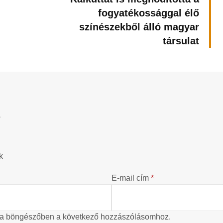
fogyatékossággal élő
színészekből álló magyar
társulat
?
k
E-mail cím
*
 a böngészőben a következő hozzászólásomhoz.