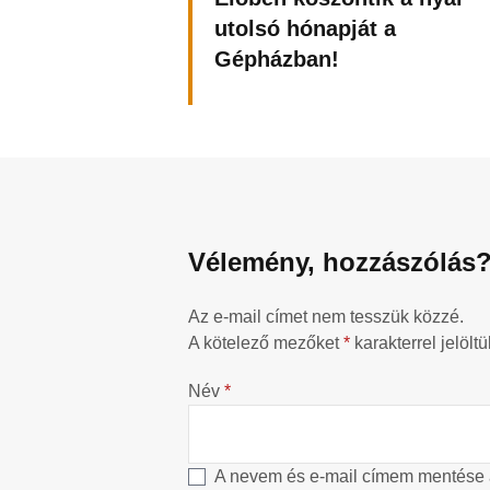
utolsó hónapját a
Gépházban!
Vélemény, hozzászólás
Az e-mail címet nem tesszük közzé.
A kötelező mezőket
*
karakterrel jelöltü
Név
*
A nevem és e-mail címem mentése