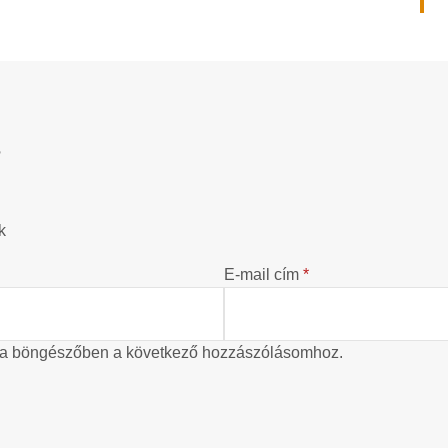
?
k
E-mail cím
*
 a böngészőben a következő hozzászólásomhoz.