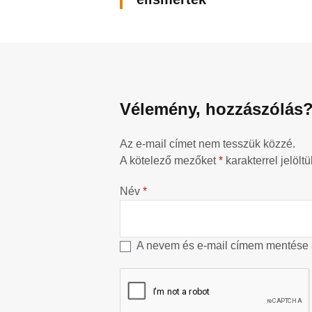
Vélemény, hozzászólás
Az e-mail címet nem tesszük közzé.
A kötelező mezőket
*
karakterrel jelöltü
Név
*
A nevem és e-mail címem mentése