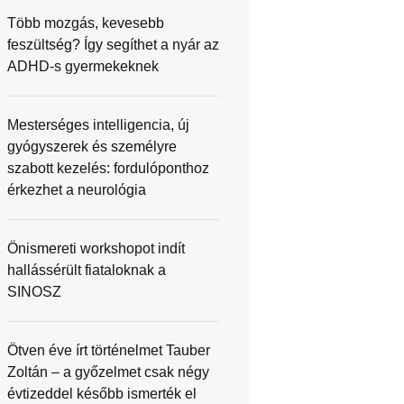
Több mozgás, kevesebb
feszültség? Így segíthet a nyár az
ADHD-s gyermekeknek
Mesterséges intelligencia, új
gyógyszerek és személyre
szabott kezelés: fordulóponthoz
érkezhet a neurológia
Önismereti workshopot indít
hallássérült fiataloknak a
SINOSZ
Ötven éve írt történelmet Tauber
Zoltán – a győzelmet csak négy
évtizeddel később ismerték el