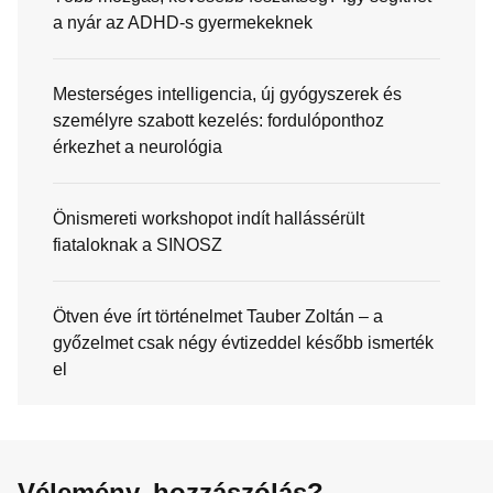
a nyár az ADHD-s gyermekeknek
Mesterséges intelligencia, új gyógyszerek és
személyre szabott kezelés: fordulóponthoz
érkezhet a neurológia
Önismereti workshopot indít hallássérült
fiataloknak a SINOSZ
Ötven éve írt történelmet Tauber Zoltán – a
győzelmet csak négy évtizeddel később ismerték
el
Vélemény, hozzászólás?