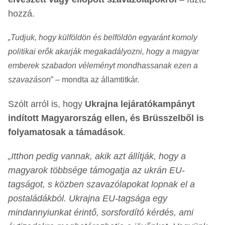
hozzá.
„Tudjuk, hogy külföldön és belföldön egyaránt komoly
politikai erők akarják megakadályozni, hogy a magyar
emberek szabadon véleményt mondhassanak ezen a
szavazáson
” – mondta az államtitkár.
Szólt arról is, hogy
Ukrajna lejáratókampányt
indított Magyarország ellen, és Brüsszelből is
folyamatosak a támadások
.
„Itthon pedig vannak, akik azt állítják, hogy a
magyarok többsége támogatja az ukrán EU-
tagságot, s közben szavazólapokat lopnak el a
postaládákból. Ukrajna EU-tagsága egy
mindannyiunkat érintő, sorsfordító kérdés, ami