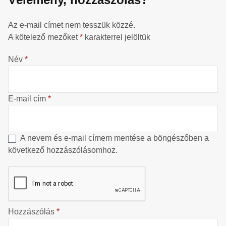
Az e-mail címet nem tesszük közzé.
A kötelező mezőket
*
karakterrel jelöltük
Név
*
E-mail cím
*
A nevem és e-mail címem mentése a böngészőben a
következő hozzászólásomhoz.
Hozzászólás
*