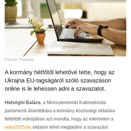
Forrás: Pixabay
A kormány hétfőtől lehetővé tette, hogy az
Ukrajna EU-tagságáról szóló szavazáson
online is le lehessen adni a szavazatot.
Hidvéghi Balázs
, a Miniszterelnöki Kabinetiroda
parlamenti államtitkára a kormány közösségi oldalára
feltöltött videójában azt mondta, hogy az interneten a
voks2025.hu
oldalon lehet megtalálni a szavazási