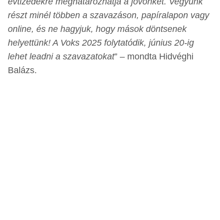
évtizedekre meghatározhatja a jövőnket. Vegyünk
részt minél többen a szavazáson, papíralapon vagy
online, és ne hagyjuk, hogy mások döntsenek
helyettünk! A Voks 2025 folytatódik, június 20-ig
lehet leadni a szavazatokat
” – mondta Hidvéghi
Balázs.