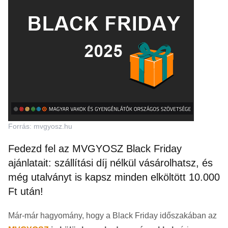
Forrás: mvgyosz.hu
Fedezd fel az MVGYOSZ Black Friday
ajánlatait: szállítási díj nélkül vásárolhatsz, és
még utalványt is kapsz minden elköltött 10.000
Ft után!
Már-már hagyomány, hogy a Black Friday időszakában az