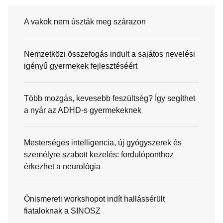
A vakok nem úszták meg szárazon
Nemzetközi összefogás indult a sajátos nevelési
igényű gyermekek fejlesztéséért
Több mozgás, kevesebb feszültség? Így segíthet
a nyár az ADHD-s gyermekeknek
Mesterséges intelligencia, új gyógyszerek és
személyre szabott kezelés: fordulóponthoz
érkezhet a neurológia
Önismereti workshopot indít hallássérült
fiataloknak a SINOSZ