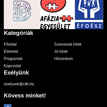
Kategóriák
Főoldal
Szervezeti hírek
Életmód
Jó hírek
Programok
Hírcentrum
Kapcsolat
Esélyünk
eselyunk@ctfn.hu
Kövess minket!