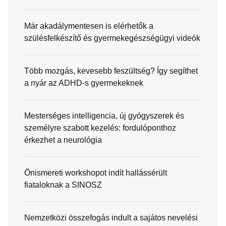
Már akadálymentesen is elérhetők a
szülésfelkészítő és gyermekegészségügyi videók
Több mozgás, kevesebb feszültség? Így segíthet
a nyár az ADHD-s gyermekeknek
Mesterséges intelligencia, új gyógyszerek és
személyre szabott kezelés: fordulóponthoz
érkezhet a neurológia
Önismereti workshopot indít hallássérült
fiataloknak a SINOSZ
Nemzetközi összefogás indult a sajátos nevelési