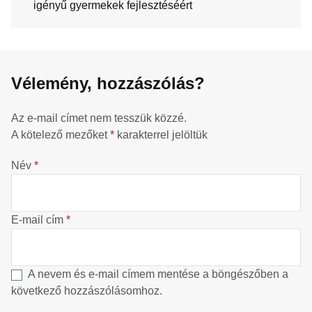
igényű gyermekek fejlesztéséért
Vélemény, hozzászólás?
Az e-mail címet nem tesszük közzé.
A kötelező mezőket
*
karakterrel jelöltük
Név
*
E-mail cím
*
A nevem és e-mail címem mentése a böngészőben a
következő hozzászólásomhoz.