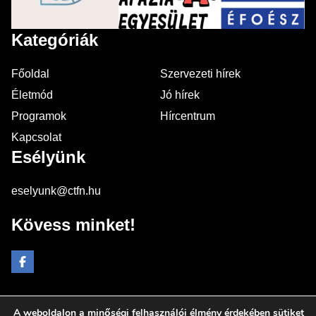
Kategóriák
Főoldal
Szervezeti hírek
Életmód
Jó hírek
Programok
Hírcentrum
Kapcsolat
Esélyünk
eselyunk@ctfn.hu
Kövess minket!
A weboldalon a minőségi felhasználói élmény érdekében sütiket