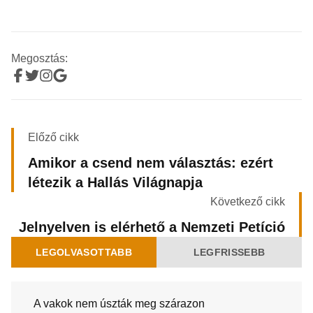
Megosztás:
Előző cikk
Amikor a csend nem választás: ezért
létezik a Hallás Világnapja
Következő cikk
Jelnyelven is elérhető a Nemzeti Petíció
LEGOLVASOTTABB
LEGFRISSEBB
A vakok nem úszták meg szárazon