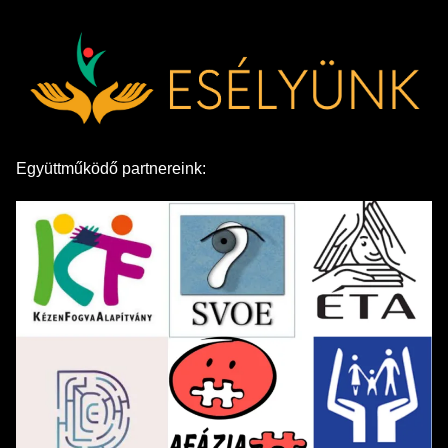
Együttműködő partnereink: