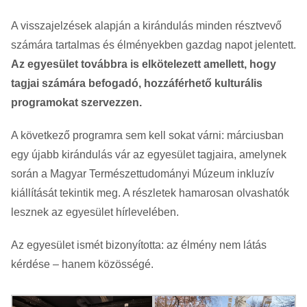
A visszajelzések alapján a kirándulás minden résztvevő
számára tartalmas és élményekben gazdag napot jelentett.
Az egyesület továbbra is elkötelezett amellett, hogy
tagjai számára befogadó, hozzáférhető kulturális
programokat szervezzen.
A következő programra sem kell sokat várni: márciusban
egy újabb kirándulás vár az egyesület tagjaira, amelynek
során a Magyar Természettudományi Múzeum inkluzív
kiállítását tekintik meg. A részletek hamarosan olvashatók
lesznek az egyesület hírlevelében.
Az egyesület ismét bizonyította: az élmény nem látás
kérdése – hanem közösségé.