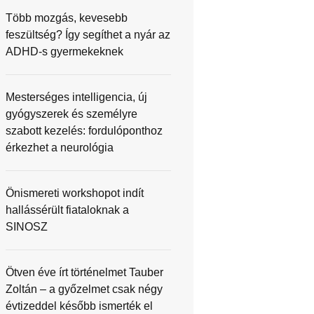
Több mozgás, kevesebb
feszültség? Így segíthet a nyár az
ADHD-s gyermekeknek
Mesterséges intelligencia, új
gyógyszerek és személyre
szabott kezelés: fordulóponthoz
érkezhet a neurológia
Önismereti workshopot indít
hallássérült fiataloknak a
SINOSZ
Ötven éve írt történelmet Tauber
Zoltán – a győzelmet csak négy
évtizeddel később ismerték el