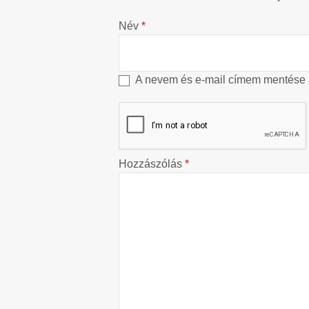
Név
*
A nevem és e-mail címem mentése
Hozzászólás
*