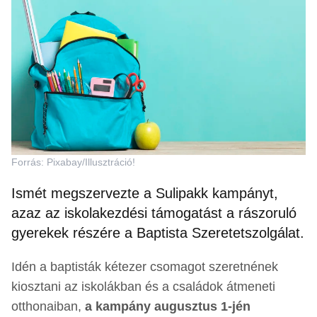
Forrás: Pixabay/Illusztráció!
Ismét megszervezte a Sulipakk kampányt,
azaz az iskolakezdési támogatást a rászoruló
gyerekek részére a Baptista Szeretetszolgálat.
Idén a baptisták kétezer csomagot szeretnének
kiosztani az iskolákban és a családok átmeneti
otthonaiban,
a kampány augusztus 1-jén