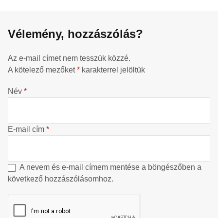
Vélemény, hozzászólás?
Az e-mail címet nem tesszük közzé.
A kötelező mezőket
*
karakterrel jelöltük
Név
*
E-mail cím
*
A nevem és e-mail címem mentése a böngészőben a
következő hozzászólásomhoz.