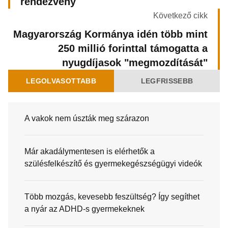
rendezvény
Következő cikk
Magyarország Kormánya idén több mint
250 millió forinttal támogatta a
nyugdíjasok "megmozdítását"
LEGOLVASOTTABB
LEGFRISSEBB
A vakok nem úszták meg szárazon
Már akadálymentesen is elérhetők a
szülésfelkészítő és gyermekegészségügyi videók
Több mozgás, kevesebb feszültség? Így segíthet
a nyár az ADHD-s gyermekeknek