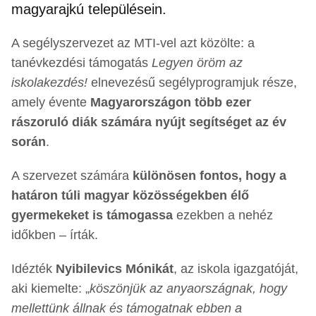
magyarajkú településein.
A segélyszervezet az MTI-vel azt közölte: a
tanévkezdési támogatás
Legyen öröm az
iskolakezdés!
elnevezésű segélyprogramjuk része,
amely évente
Magyarországon több ezer
rászoruló diák számára nyújt segítséget az év
során
.
A szervezet számára
különösen fontos, hogy a
határon túli magyar közösségekben élő
gyermekeket is támogassa
ezekben a nehéz
időkben – írták.
Idézték
Nyibilevics Mónikát
, az iskola igazgatóját,
aki kiemelte: „
köszönjük az anyaországnak, hogy
mellettünk állnak és támogatnak ebben a