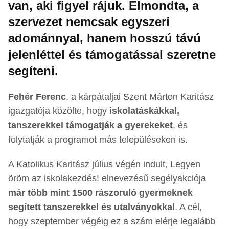
van, aki figyel rájuk. Elmondta, a
szervezet nemcsak egyszeri
adománnyal, hanem hosszú távú
jelenléttel és támogatással szeretne
segíteni.
Fehér Ferenc
, a kárpátaljai Szent Márton Karitász
igazgatója közölte, hogy
iskolatáskákkal,
tanszerekkel támogatják a gyerekeket
, és
folytatják a programot más településeken is.
A Katolikus Karitász július végén indult, Legyen
öröm az iskolakezdés! elnevezésű segélyakciója
már több mint 1500 rászoruló gyermeknek
segített tanszerekkel és utalványokkal
. A cél,
hogy szeptember végéig ez a szám elérje legalább