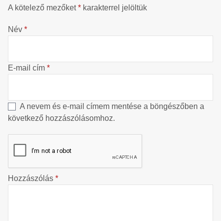
A kötelező mezőket
*
karakterrel jelöltük
Név
*
E-mail cím
*
A nevem és e-mail címem mentése a böngészőben a
következő hozzászólásomhoz.
Hozzászólás
*