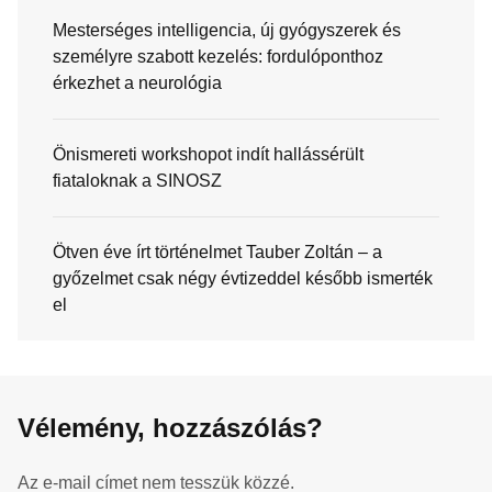
Mesterséges intelligencia, új gyógyszerek és
személyre szabott kezelés: fordulóponthoz
érkezhet a neurológia
Önismereti workshopot indít hallássérült
fiataloknak a SINOSZ
Ötven éve írt történelmet Tauber Zoltán – a
győzelmet csak négy évtizeddel később ismerték
el
Vélemény, hozzászólás?
Az e-mail címet nem tesszük közzé.