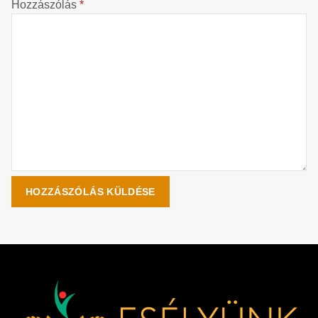
Hozzászólás
*