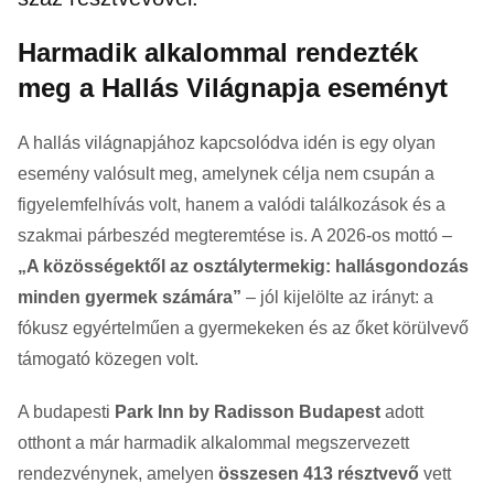
Harmadik alkalommal rendezték
meg a Hallás Világnapja eseményt
A hallás világnapjához kapcsolódva idén is egy olyan
esemény valósult meg, amelynek célja nem csupán a
figyelemfelhívás volt, hanem a valódi találkozások és a
szakmai párbeszéd megteremtése is. A 2026-os mottó –
„A közösségektől az osztálytermekig: hallásgondozás
minden gyermek számára”
– jól kijelölte az irányt: a
fókusz egyértelműen a gyermekeken és az őket körülvevő
támogató közegen volt.
A budapesti
Park Inn by Radisson Budapest
adott
otthont a már harmadik alkalommal megszervezett
rendezvénynek, amelyen
összesen 413 résztvevő
vett