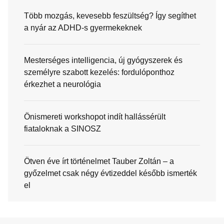
Több mozgás, kevesebb feszültség? Így segíthet
a nyár az ADHD-s gyermekeknek
Mesterséges intelligencia, új gyógyszerek és
személyre szabott kezelés: fordulóponthoz
érkezhet a neurológia
Önismereti workshopot indít hallássérült
fiataloknak a SINOSZ
Ötven éve írt történelmet Tauber Zoltán – a
győzelmet csak négy évtizeddel később ismerték
el