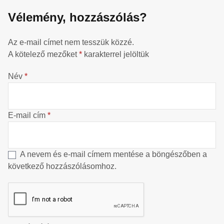
Vélemény, hozzászólás?
Az e-mail címet nem tesszük közzé.
A kötelező mezőket
*
karakterrel jelöltük
Név
*
E-mail cím
*
A nevem és e-mail címem mentése a böngészőben a
következő hozzászólásomhoz.