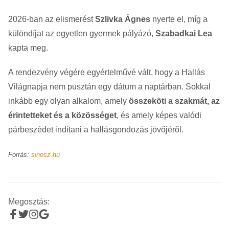
2026-ban az elismerést
Szlivka Ágnes
nyerte el, míg a
különdíjat az egyetlen gyermek pályázó,
Szabadkai Lea
kapta meg.
A rendezvény végére egyértelművé vált, hogy a Hallás
Világnapja nem pusztán egy dátum a naptárban. Sokkal
inkább egy olyan alkalom, amely
összeköti a szakmát, az
érintetteket és a közösséget
, és amely képes valódi
párbeszédet indítani a hallásgondozás jövőjéről.
Forrás:
sinosz.hu
Megosztás: