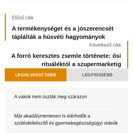
Előző cikk
A termékenységet és a jószerencsét
táplálták a húsvéti hagyományok
Következő cikk
A forró keresztes zsemle története: ősi
rituáléktól a szupermarketig
LEGOLVASOTTABB
LEGFRISSEBB
A vakok nem úszták meg szárazon
Már akadálymentesen is elérhetők a
szülésfelkészítő és gyermekegészségügyi videók