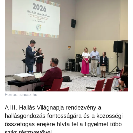
Forrás: sinosz.hu
A III. Hallás Világnapja rendezvény a
hallásgondozás fontosságára és a közösségi
összefogás erejére hívta fel a figyelmet több
száz résztvevővel.