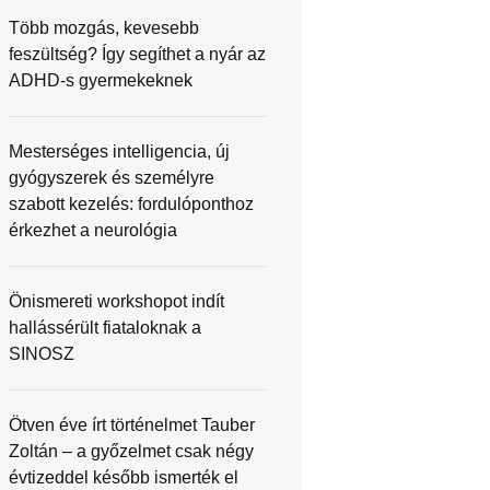
Több mozgás, kevesebb
feszültség? Így segíthet a nyár az
ADHD-s gyermekeknek
Mesterséges intelligencia, új
gyógyszerek és személyre
szabott kezelés: fordulóponthoz
érkezhet a neurológia
Önismereti workshopot indít
hallássérült fiataloknak a
SINOSZ
Ötven éve írt történelmet Tauber
Zoltán – a győzelmet csak négy
évtizeddel később ismerték el