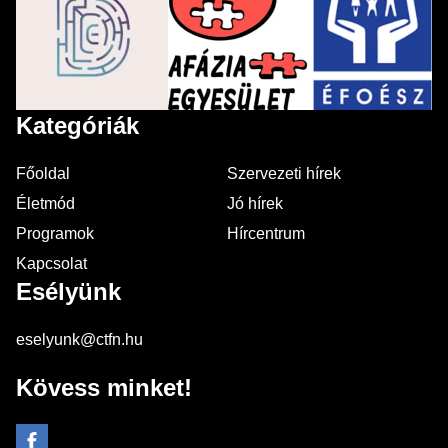
Kategóriák
Főoldal
Szervezeti hírek
Életmód
Jó hírek
Programok
Hírcentrum
Kapcsolat
Esélyünk
eselyunk@ctfn.hu
Kövess minket!