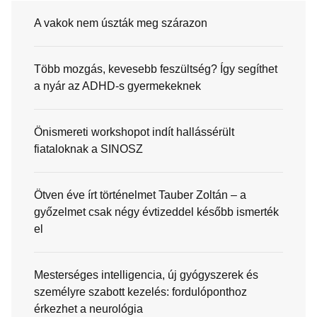
A vakok nem úszták meg szárazon
Több mozgás, kevesebb feszültség? Így segíthet
a nyár az ADHD-s gyermekeknek
Önismereti workshopot indít hallássérült
fiataloknak a SINOSZ
Ötven éve írt történelmet Tauber Zoltán – a
győzelmet csak négy évtizeddel később ismerték
el
Mesterséges intelligencia, új gyógyszerek és
személyre szabott kezelés: fordulóponthoz
érkezhet a neurológia