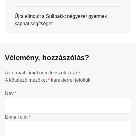
Újra elindult a Sulipakk: négyezer gyermek
kaphat segítséget
Vélemény, hozzászólás?
Az e-mail címet nem tesszük közzé.
A kötelező mezőket
*
karakterrel jelöltük
Név
*
E-mail cím
*