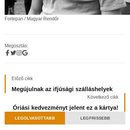
Fortepan / Magyar Rendőr
Megosztás:
Előző cikk
Megújulnak az ifjúsági szálláshelyek
Következő cikk
Óriási kedvezményt jelent ez a kártya!
LEGOLVASOTTABB
LEGFRISSEBB