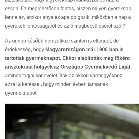
essen. Ez meglehetősen fontos, hiszen milyen gyereknap
lenne az, amikor anya és apa dolgozik, miközben a nap a
gyerekek fontosságáról és az ő megbecsüléséről szól?
Az ünnep később nemzetközi szinten is elterjedt, de
érdekesség, hogy
Magyarországon már 1906-ban is
tartottak gyermeknapot. Ekkor alapították meg főként
arisztokrata hölgyek az Országos Gyermekvédő Ligát,
aminek tagjai körlevelet írtak az akkori vármegyékhez
azzal a kéréssel, hogy minden évben tartsanak
gyermeknapot.