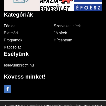
Kategóriák
Főoldal
Szervezeti hírek
Életmód
Jó hírek
Programok
Hírcentrum
Kapcsolat
Esélyünk
eselyunk@ctfn.hu
Kövess minket!