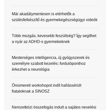
Már akadálymentesen is elérhetők a
szülésfelkészítő és gyermekegészségügyi videók
Több mozgás, kevesebb feszültség? Így segíthet
a nyár az ADHD-s gyermekeknek
Mesterséges intelligencia, új gyógyszerek és
személyre szabott kezelés: fordulóponthoz
érkezhet a neurológia
Önismereti workshopot indít hallássérült
fiataloknak a SINOSZ
Nemzetközi összefogás indult a sajátos nevelési