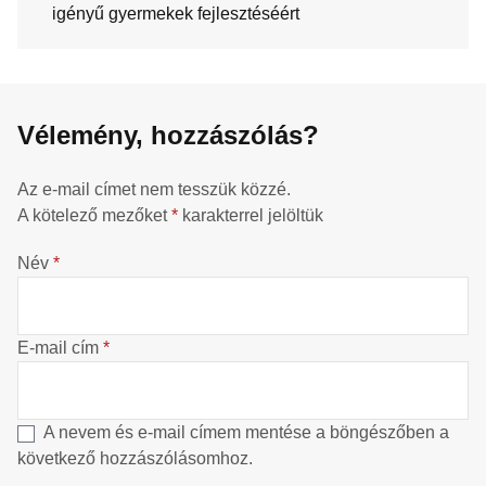
igényű gyermekek fejlesztéséért
Vélemény, hozzászólás?
Az e-mail címet nem tesszük közzé.
A kötelező mezőket
*
karakterrel jelöltük
Név
*
E-mail cím
*
A nevem és e-mail címem mentése a böngészőben a
következő hozzászólásomhoz.