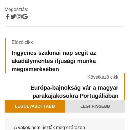
Megosztás:
Előző cikk
Ingyenes szakmai nap segít az
akadálymentes ifjúsági munka
megismerésében
Következő cikk
Európa-bajnokság vár a magyar
parakajakosokra Portugáliában
LEGOLVASOTTABB
LEGFRISSEBB
A vakok nem úszták meg szárazon