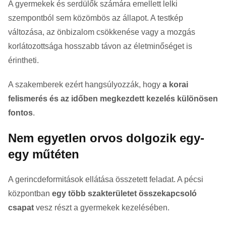
A gyermekek és serdülők számára emellett lelki
szempontból sem közömbös az állapot. A testkép
változása, az önbizalom csökkenése vagy a mozgás
korlátozottsága hosszabb távon az életminőséget is
érintheti.
A szakemberek ezért hangsúlyozzák, hogy
a korai
felismerés és az időben megkezdett kezelés különösen
fontos
.
Nem egyetlen orvos dolgozik egy-
egy műtéten
A gerincdeformitások ellátása összetett feladat. A pécsi
központban
egy több szakterületet összekapcsoló
csapat
vesz részt a gyermekek kezelésében.