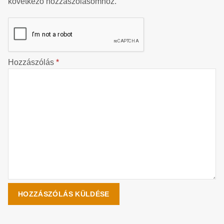
következő hozzászólásomhoz.
Hozzászólás
*