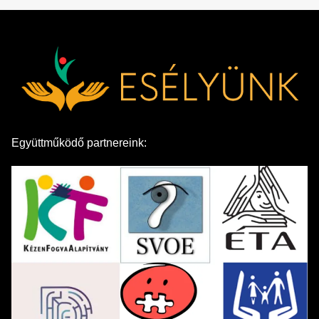
Együttműködő partnereink: