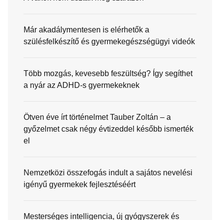
Már akadálymentesen is elérhetők a
szülésfelkészítő és gyermekegészségügyi videók
Több mozgás, kevesebb feszültség? Így segíthet
a nyár az ADHD-s gyermekeknek
Ötven éve írt történelmet Tauber Zoltán – a
győzelmet csak négy évtizeddel később ismerték
el
Nemzetközi összefogás indult a sajátos nevelési
igényű gyermekek fejlesztéséért
Mesterséges intelligencia, új gyógyszerek és