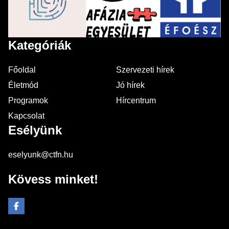
Kategóriák
Főoldal
Szervezeti hírek
Életmód
Jó hírek
Programok
Hírcentrum
Kapcsolat
Esélyünk
eselyunk@ctfn.hu
Kövess minket!