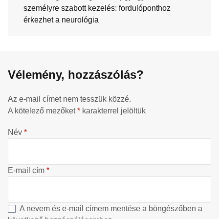
személyre szabott kezelés: fordulóponthoz
érkezhet a neurológia
Vélemény, hozzászólás?
Az e-mail címet nem tesszük közzé.
A kötelező mezőket
*
karakterrel jelöltük
Név
*
E-mail cím
*
A nevem és e-mail címem mentése a böngészőben a