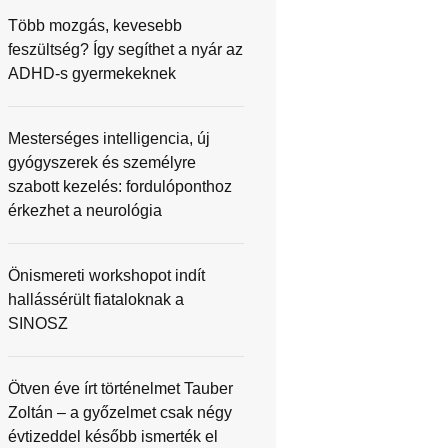
Több mozgás, kevesebb
feszültség? Így segíthet a nyár az
ADHD-s gyermekeknek
Mesterséges intelligencia, új
gyógyszerek és személyre
szabott kezelés: fordulóponthoz
érkezhet a neurológia
Önismereti workshopot indít
hallássérült fiataloknak a
SINOSZ
Ötven éve írt történelmet Tauber
Zoltán – a győzelmet csak négy
évtizeddel később ismerték el