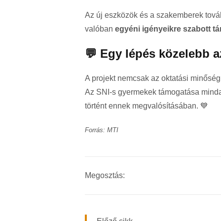
Az új eszközök és a szakemberek tová
valóban
egyéni igényeikre szabott t
💬 Egy lépés közelebb 
A projekt nemcsak az oktatási minőség j
Az SNI-s gyermekek támogatása mindan
történt ennek megvalósításában. 💙
Forrás: MTI
Megosztás: