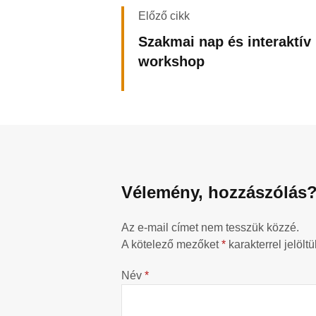
Előző cikk
Szakmai nap és interaktív
workshop
Vélemény, hozzászólás
Az e-mail címet nem tesszük közzé.
A kötelező mezőket
*
karakterrel jelöltü
Név
*