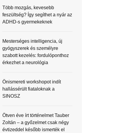
Több mozgás, kevesebb
feszültség? Így segíthet a nyár az
ADHD-s gyermekeknek
Mesterséges intelligencia, új
gyógyszerek és személyre
szabott kezelés: fordulóponthoz
érkezhet a neurológia
Önismereti workshopot indít
hallássérült fiataloknak a
SINOSZ
Ötven éve írt történelmet Tauber
Zoltán – a győzelmet csak négy
évtizeddel később ismerték el