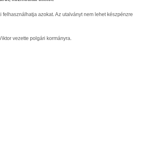
i felhasználhatja azokat. Az utalványt nem lehet készpénzre
iktor vezette polgári kormányra.