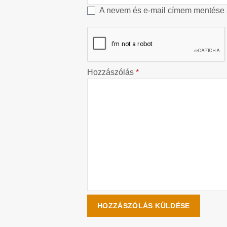
A nevem és e-mail címem mentése
Hozzászólás
*