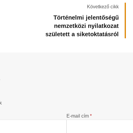
Következő cikk
Történelmi jelentőségű
nemzetközi nyilatkozat
született a siketoktatásról
?
k
E-mail cím
*