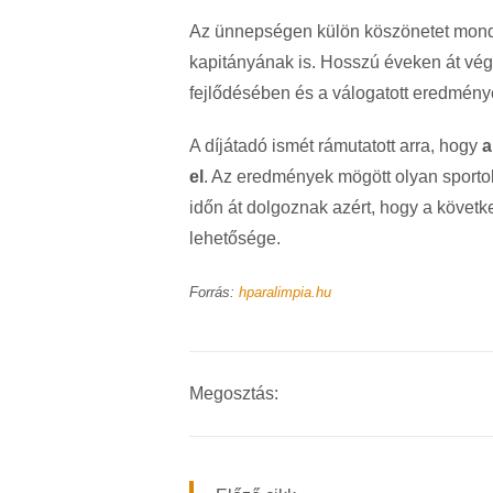
Az ünnepségen külön köszönetet mon
kapitányának is. Hosszú éveken át végz
fejlődésében és a válogatott eredmény
A díjátadó ismét rámutatott arra, hogy
a
el
. Az eredmények mögött olyan sporto
időn át dolgoznak azért, hogy a követke
lehetősége.
Forrás:
hparalimpia.hu
Megosztás: