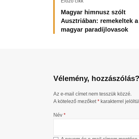
Előző cikk
Magyar himnusz szólt
Ausztriában: remekeltek a
magyar paradíjlovasok
Vélemény, hozzászólás
Az e-mail címet nem tesszük közzé.
A kötelező mezőket
*
karakterrel jelöltü
Név
*