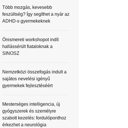
Több mozgás, kevesebb
feszültség? Így segíthet a nyár az
ADHD-s gyermekeknek
Önismereti workshopot indít
hallássérült fiataloknak a
SINOSZ
Nemzetközi összefogás indult a
sajátos nevelési igényű
gyermekek fejlesztéséért
Mesterséges intelligencia, új
gyógyszerek és személyre
szabott kezelés: fordulóponthoz
érkezhet a neurológia