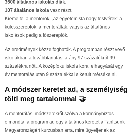
3600 általános iskolás diák
,
107 általános iskola
vesz részt.
Kiemelte, a mentorok, „az egyetemista nagy testvérek” a
kulcsszereplők, a mentoráltak, vagyis az általános
iskolások pedig a főszereplők.
Az eredmények kézzelfoghatók. A programban részt vevő
iskolákban a továbbtanulási arány 97 százalékról 99
százalékra nőtt. A középfokú iskola korai elhagyását egy
év mentorálás után 9 százalékkal sikerült mérsékelni.
A módszer keretet ad, a személyiség
tölti meg tartalommal 🤝
A mentorálási módszerekről szólva a kormánybiztos
elmondta: a program ad egy általános keretet a Tanítsunk
Magyarországért kurzusban arra, mire ügyeljenek az