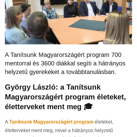
A Tanítsunk Magyarországért program 700
mentorral és 3600 diákkal segíti a hátrányos
helyzetű gyerekeket a továbbtanulásban.
György László: a Tanítsunk
Magyarországért program életeket,
életterveket ment meg 🎓
A
Tanítsunk Magyarországért program
életeket,
életterveket ment meg, mivel a hátrányos helyzetű