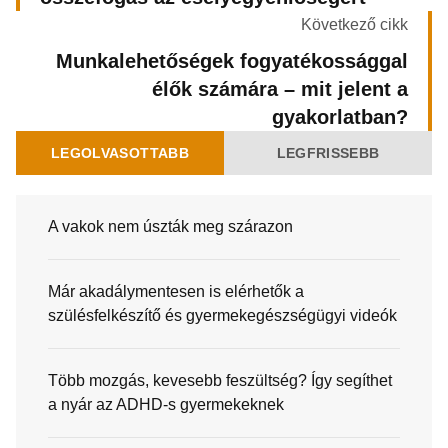
Következő cikk
Munkalehetőségek fogyatékossággal
élők számára – mit jelent a
gyakorlatban?
LEGOLVASOTTABB
LEGFRISSEBB
A vakok nem úszták meg szárazon
Már akadálymentesen is elérhetők a
szülésfelkészítő és gyermekegészségügyi videók
Több mozgás, kevesebb feszültség? Így segíthet
a nyár az ADHD-s gyermekeknek