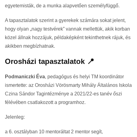
egyetemisták, de a munka alapvetően személyfüggő.
A tapasztalatok szerint a gyerekek számára sokat jelent,
hogy olyan „nagy testvérek” vannak mellettük, akik korban
közel állnak hozzájuk, példaképként tekinthetnek rájuk, és
akikben megbízhatnak.
Orosházi tapasztalatok 📍
Podmaniczki Éva
, pedagógus és helyi TM koordinátor
ismertette: az Orosházi Vörösmarty Mihály Általános Iskola
Czina Sándor Tagintézménye a 2021/22-es tanév őszi
félévében csatlakozott a programhoz.
Jelenleg:
a 6. osztályban 10 mentoráltat 2 mentor segít,