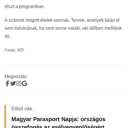
részt a programban.
A számok mögött életek vannak. Tervek, amelyek talán el
sem indulnának, ha nem lenne valaki, aki időben melléjük
áll.
Forrás: MTI
Megosztás:
Előző cikk
Magyar Parasport Napja: országos
összefogás az esélyegyenlőségért