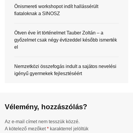
Önismereti workshopot indít hallássérült
fiataloknak a SINOSZ
Ötven éve írt történelmet Tauber Zoltán – a
győzelmet csak négy évtizeddel később ismerték
el
Nemzetközi összefogás indult a sajátos nevelési
igényű gyermekek fejlesztéséért
Vélemény, hozzászólás?
Az e-mail címet nem tesszük közzé.
A kötelező mezőket
*
karakterrel jelöltük