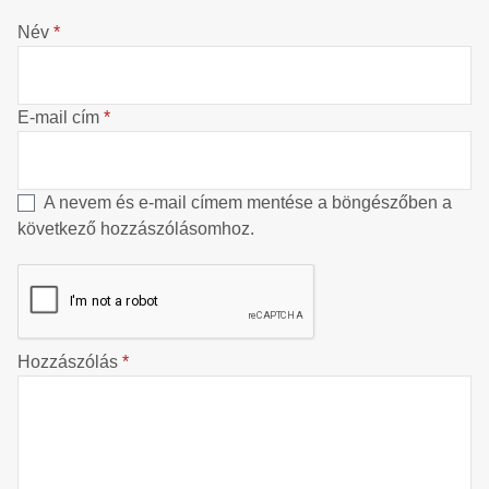
Név
*
E-mail cím
*
A nevem és e-mail címem mentése a böngészőben a
következő hozzászólásomhoz.
Hozzászólás
*