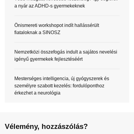
a nyár az ADHD-s gyermekeknek
Önismereti workshopot indít hallássérült
fiataloknak a SINOSZ
Nemzetközi összefogás indult a sajátos nevelési
igényű gyermekek fejlesztéséért
Mesterséges intelligencia, új gyógyszerek és
személyre szabott kezelés: fordulóponthoz
érkezhet a neurológia
Vélemény, hozzászólás?