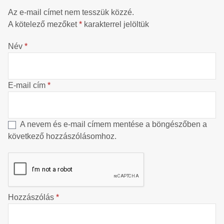
Az e-mail címet nem tesszük közzé.
A kötelező mezőket
*
karakterrel jelöltük
Név
*
E-mail cím
*
A nevem és e-mail címem mentése a böngészőben a
következő hozzászólásomhoz.
Hozzászólás
*