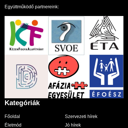
Együttműködő partnereink:
Kategóriák
Főoldal
Szervezeti hírek
Életmód
Jó hírek