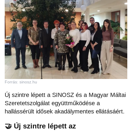
Forrás: sinosz.hu
Új szintre lépett a SINOSZ és a Magyar Máltai
Szeretetszolgálat együttműködése a
hallássérült idősek akadálymentes ellátásáért.
🤝 Új szintre lépett az