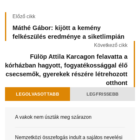
Előző cikk
Máthé Gábor: kijött a kemény
felkészülés eredménye a siketlimpián
Következő cikk
Fülöp Attila Karcagon felavatta a
kórházban hagyott, fogyatékossággal élő
csecsemők, gyerekek részére létrehozott
otthont
LEGOLVASOTTABB
LEGFRISSEBB
A vakok nem úszták meg szárazon
Nemzetközi összefogás indult a sajátos nevelési