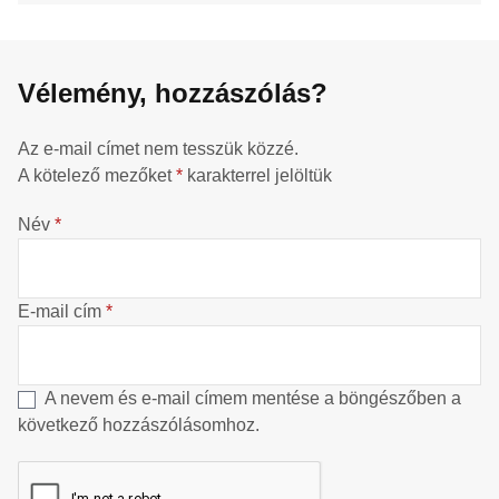
Vélemény, hozzászólás?
Az e-mail címet nem tesszük közzé.
A kötelező mezőket
*
karakterrel jelöltük
Név
*
E-mail cím
*
A nevem és e-mail címem mentése a böngészőben a
következő hozzászólásomhoz.