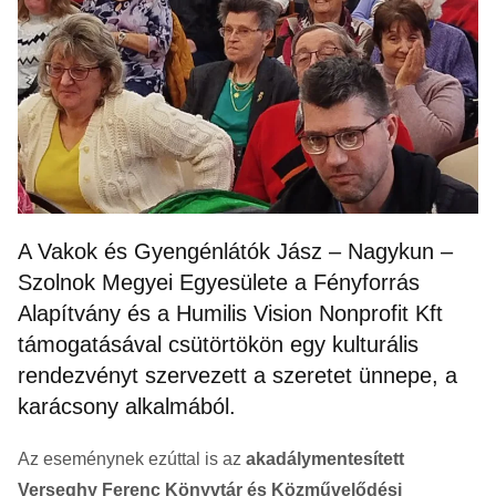
A Vakok és Gyengénlátók Jász – Nagykun –
Szolnok Megyei Egyesülete a Fényforrás
Alapítvány és a Humilis Vision Nonprofit Kft
támogatásával csütörtökön egy kulturális
rendezvényt szervezett a szeretet ünnepe, a
karácsony alkalmából.
Az eseménynek ezúttal is az
akadálymentesített
Verseghy Ferenc Könyvtár és Közművelődési