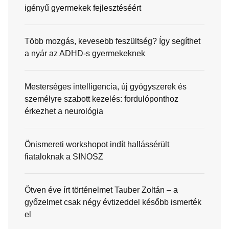
igényű gyermekek fejlesztéséért
Több mozgás, kevesebb feszültség? Így segíthet
a nyár az ADHD-s gyermekeknek
Mesterséges intelligencia, új gyógyszerek és
személyre szabott kezelés: fordulóponthoz
érkezhet a neurológia
Önismereti workshopot indít hallássérült
fiataloknak a SINOSZ
Ötven éve írt történelmet Tauber Zoltán – a
győzelmet csak négy évtizeddel később ismerték
el