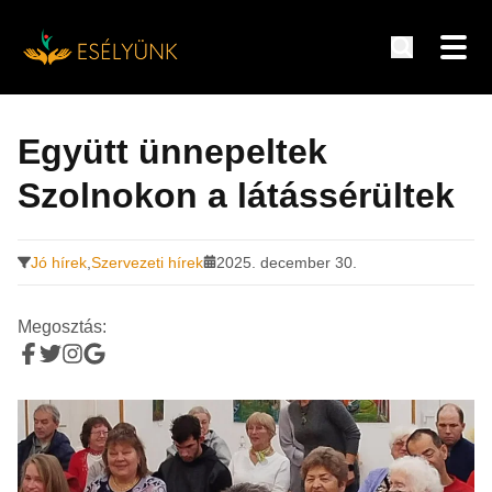
Hírek, információk a fogyatékosság témakörében
Tovább
a
Együtt ünnepeltek
tartalomra
Szolnokon a látássérültek
Jó hírek
,
Szervezeti hírek
2025. december 30.
Megosztás: