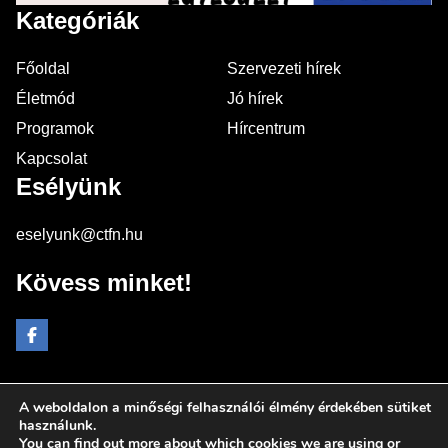
Kategóriák
Főoldal
Szervezeti hírek
Életmód
Jó hírek
Programok
Hírcentrum
Kapcsolat
Esélyünk
eselyunk@ctfn.hu
Kövess minket!
A weboldalon a minőségi felhasználói élmény érdekében sütiket
Copyright © 2024 eselyunk.hu. Minden jog fenntartva.
használunk.
You can find out more about which cookies we are using or
Általános Szerződési Feltételek