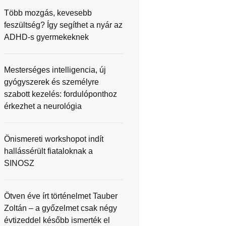
Több mozgás, kevesebb
feszültség? Így segíthet a nyár az
ADHD-s gyermekeknek
Mesterséges intelligencia, új
gyógyszerek és személyre
szabott kezelés: fordulóponthoz
érkezhet a neurológia
Önismereti workshopot indít
hallássérült fiataloknak a
SINOSZ
Ötven éve írt történelmet Tauber
Zoltán – a győzelmet csak négy
évtizeddel később ismerték el