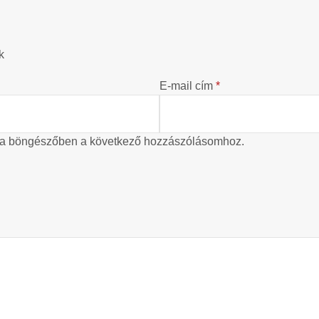
?
k
E-mail cím
*
 a böngészőben a következő hozzászólásomhoz.