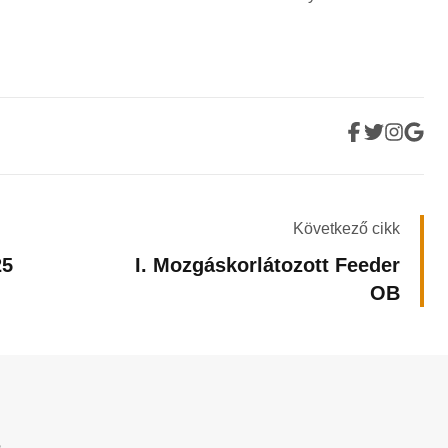
Következő cikk
25
I. Mozgáskorlátozott Feeder
OB