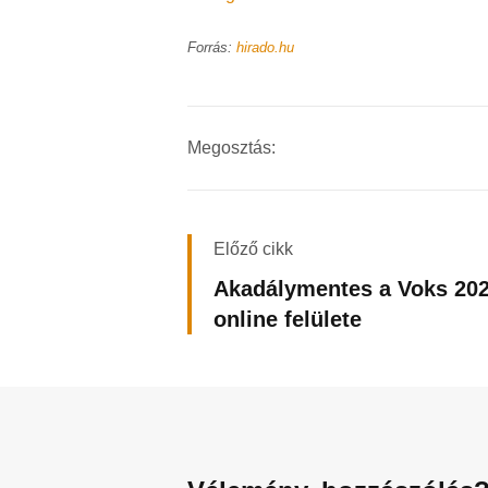
Forrás:
hirado.hu
Megosztás:
Előző cikk
Akadálymentes a Voks 20
online felülete