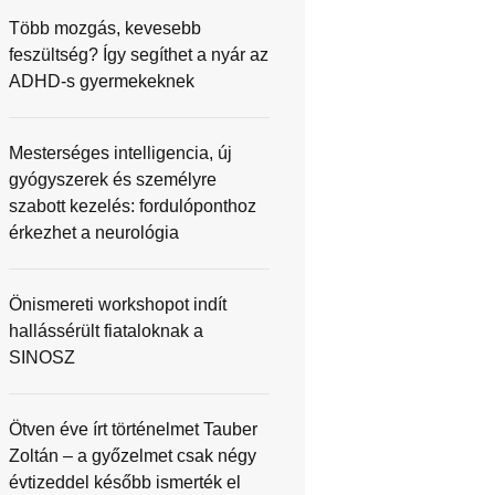
Több mozgás, kevesebb
feszültség? Így segíthet a nyár az
ADHD-s gyermekeknek
Mesterséges intelligencia, új
gyógyszerek és személyre
szabott kezelés: fordulóponthoz
érkezhet a neurológia
Önismereti workshopot indít
hallássérült fiataloknak a
SINOSZ
Ötven éve írt történelmet Tauber
Zoltán – a győzelmet csak négy
évtizeddel később ismerték el