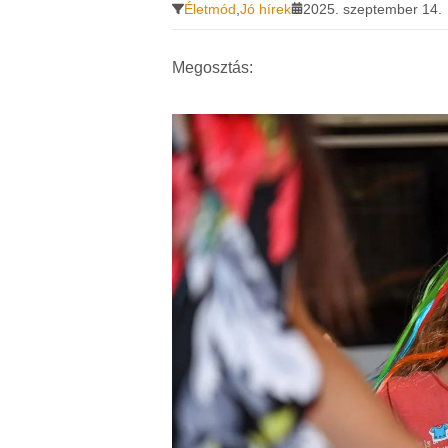
Életmód
,
Jó hírek
2025. szeptember 14.
Megosztás: