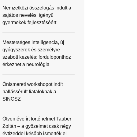
Nemzetközi összefogás indult a
sajátos nevelési igényű
gyermekek fejlesztéséért
Mesterséges intelligencia, új
gyógyszerek és személyre
szabott kezelés: fordulóponthoz
érkezhet a neurológia
Önismereti workshopot indít
hallássérült fiataloknak a
SINOSZ
Ötven éve írt történelmet Tauber
Zoltán – a győzelmet csak négy
évtizeddel később ismerték el