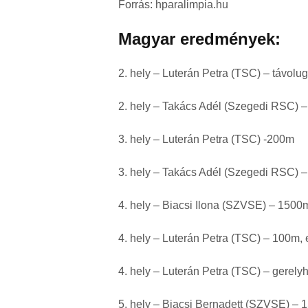
Forrás: hparalimpia.hu
Magyar eredmények:
2. hely – Luterán Petra (TSC) – távolu
2. hely – Takács Adél (Szegedi RSC) 
3. hely – Luterán Petra (TSC) -200m
3. hely – Takács Adél (Szegedi RSC) –
4. hely – Biacsi Ilona (SZVSE) – 1500
4. hely – Luterán Petra (TSC) – 100m,
4. hely – Luterán Petra (TSC) – gerelyh
5. hely – Biacsi Bernadett (SZVSE) –