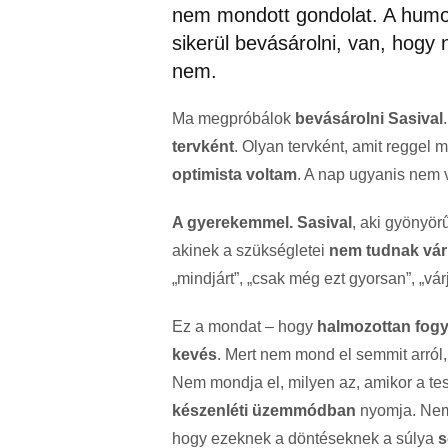
nem mondott gondolat. A humo
sikerül bevásárolni, van, hogy n
nem.
Ma megpróbálok
bevásárolni Sasival
tervként
. Olyan tervként, amit reggel 
optimista voltam
. A nap ugyanis nem 
A gyerekemmel. Sasival
, aki gyönyör
akinek a szükségletei
nem tudnak vár
„mindjárt”, „csak még ezt gyorsan”, „vár
Ez a mondat – hogy
halmozottan fog
kevés
. Mert nem mond el semmit arról,
Nem mondja el, milyen az, amikor a t
készenléti üzemmódban
nyomja. Nem
hogy ezeknek a döntéseknek a súlya
s