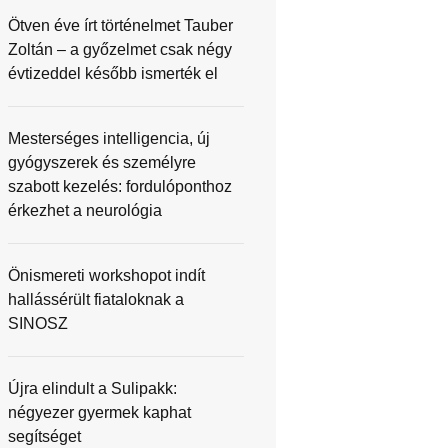
Ötven éve írt történelmet Tauber
Zoltán – a győzelmet csak négy
évtizeddel később ismerték el
Mesterséges intelligencia, új
gyógyszerek és személyre
szabott kezelés: fordulóponthoz
érkezhet a neurológia
Önismereti workshopot indít
hallássérült fiataloknak a
SINOSZ
Újra elindult a Sulipakk:
négyezer gyermek kaphat
segítséget