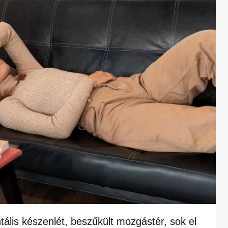
ntális készenlét, beszűkült mozgástér, sok el