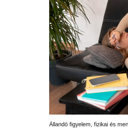
Állandó figyelem, fizikai és me