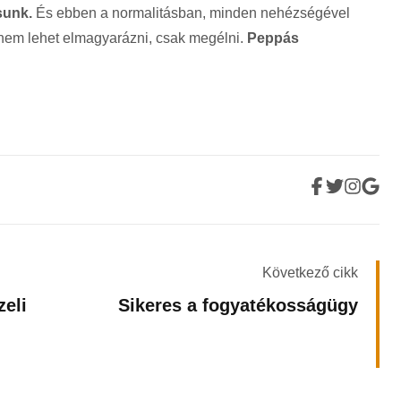
sunk.
És ebben a normalitásban, minden nehézségével
 nem lehet elmagyarázni, csak megélni.
Peppás
Következő cikk
zeli
Sikeres a fogyatékosságügy