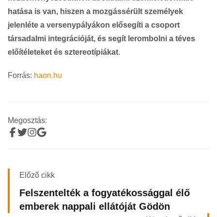
hatása is van, hiszen a mozgássérült személyek
jelenléte a versenypályákon elősegíti a csoport
társadalmi integrációját, és segít lerombolni a téves
előítéleteket és sztereotípiákat
.
Forrás:
haon.hu
Megosztás:
Előző cikk
Felszentelték a fogyatékossággal élő
emberek nappali ellátóját Gödön