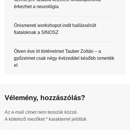
érkezhet a neurológia
Önismereti workshopot indít hallássérült
fiataloknak a SINOSZ
Ötven éve írt történelmet Tauber Zoltán – a
győzelmet csak négy évtizeddel később ismerték
el
Vélemény, hozzászólás?
Az e-mail címet nem tesszük közzé.
A kötelező mezőket
*
karakterrel jelöltük