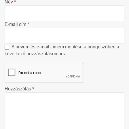
Név
*
E-mail cím
*
A nevem és e-mail címem mentése a böngészőben a
következő hozzászólásomhoz.
Hozzászólás
*