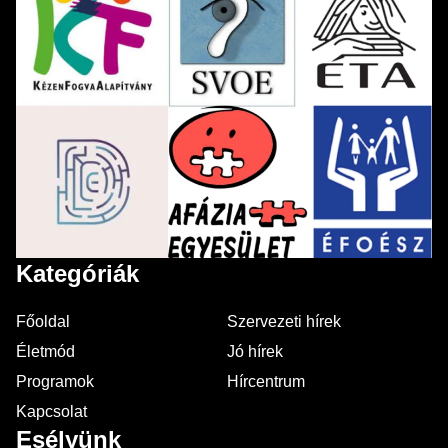
Kategóriák
Főoldal
Szervezeti hírek
Életmód
Jó hírek
Programok
Hírcentrum
Kapcsolat
Esélyünk