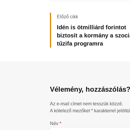
Előző cikk
Idén is ötmilliárd forintot
biztosít a kormány a szoci
tűzifa programra
Vélemény, hozzászólás
Az e-mail címet nem tesszük közzé.
A kötelező mezőket
*
karakterrel jelöltü
Név
*