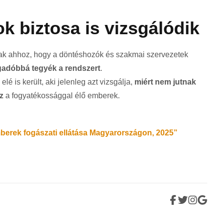
k biztosa is vizsgálódik
ak ahhoz, hogy a döntéshozók és szakmai szervezetek
adóbbá tegyék a rendszert
.
elé is került, aki jelenleg azt vizsgálja,
miért nem jutnak
z
a fogyatékossággal élő emberek.
mberek fogászati ellátása Magyarországon, 2025”