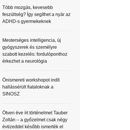
Több mozgás, kevesebb
feszültség? Így segíthet a nyár az
ADHD-s gyermekeknek
Mesterséges intelligencia, új
gyógyszerek és személyre
szabott kezelés: fordulóponthoz
érkezhet a neurológia
Önismereti workshopot indít
hallássérült fiataloknak a
SINOSZ
Ötven éve írt történelmet Tauber
Zoltán – a győzelmet csak négy
évtizeddel később ismerték el