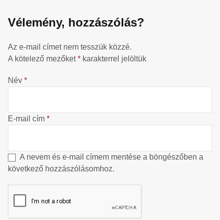
Vélemény, hozzászólás?
Az e-mail címet nem tesszük közzé.
A kötelező mezőket
*
karakterrel jelöltük
Név
*
E-mail cím
*
A nevem és e-mail címem mentése a böngészőben a
következő hozzászólásomhoz.