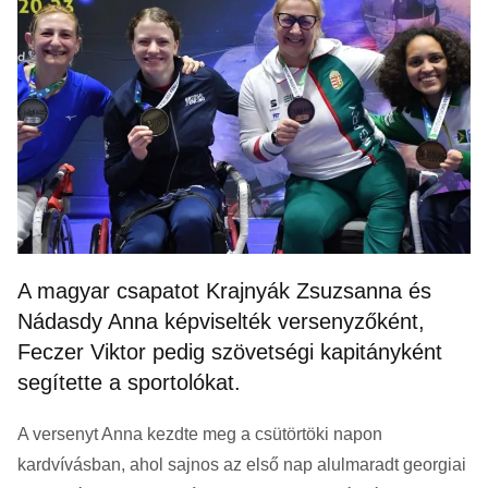
A magyar csapatot Krajnyák Zsuzsanna és
Nádasdy Anna képviselték versenyzőként,
Feczer Viktor pedig szövetségi kapitányként
segítette a sportolókat.
A versenyt Anna kezdte meg a csütörtöki napon
kardvívásban, ahol sajnos az első nap alulmaradt georgiai