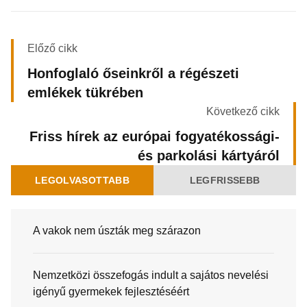
Előző cikk
Honfoglaló őseinkről a régészeti
emlékek tükrében
Következő cikk
Friss hírek az európai fogyatékossági-
és parkolási kártyáról
LEGOLVASOTTABB
LEGFRISSEBB
A vakok nem úszták meg szárazon
Nemzetközi összefogás indult a sajátos nevelési
igényű gyermekek fejlesztéséért