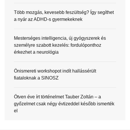
Több mozgás, kevesebb feszültség? Így segíthet
a nyár az ADHD-s gyermekeknek
Mesterséges intelligencia, új gyógyszerek és
személyre szabott kezelés: fordulóponthoz
érkezhet a neurológia
Önismereti workshopot indít hallássérült
fiataloknak a SINOSZ
Ötven éve írt történelmet Tauber Zoltán – a
győzelmet csak négy évtizeddel később ismerték
el