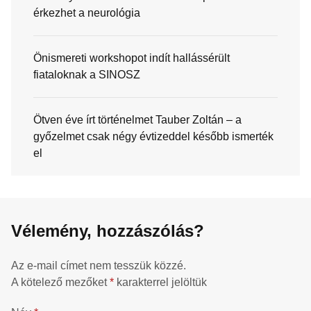
érkezhet a neurológia
Önismereti workshopot indít hallássérült
fiataloknak a SINOSZ
Ötven éve írt történelmet Tauber Zoltán – a
győzelmet csak négy évtizeddel később ismerték
el
Vélemény, hozzászólás?
Az e-mail címet nem tesszük közzé.
A kötelező mezőket
*
karakterrel jelöltük