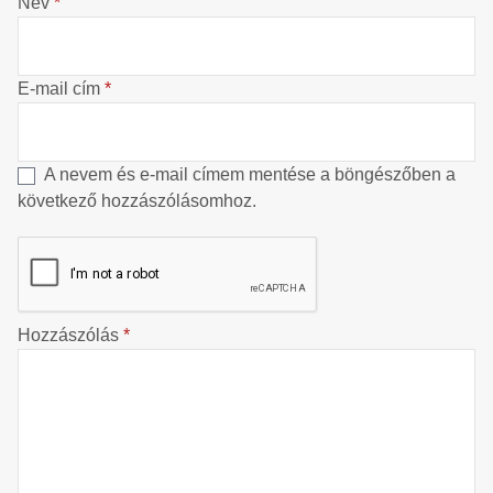
Név
*
E-mail cím
*
A nevem és e-mail címem mentése a böngészőben a
következő hozzászólásomhoz.
Hozzászólás
*