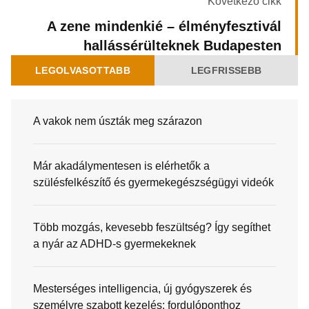
Következő cikk
A zene mindenkié – élményfesztivál
hallássérülteknek Budapesten
LEGOLVASOTTABB
LEGFRISSEBB
A vakok nem úszták meg szárazon
Már akadálymentesen is elérhetők a
szülésfelkészítő és gyermekegészségügyi videók
Több mozgás, kevesebb feszültség? Így segíthet
a nyár az ADHD-s gyermekeknek
Mesterséges intelligencia, új gyógyszerek és
személyre szabott kezelés: fordulóponthoz