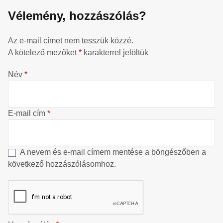
Vélemény, hozzászólás?
Az e-mail címet nem tesszük közzé.
A kötelező mezőket
*
karakterrel jelöltük
Név
*
E-mail cím
*
A nevem és e-mail címem mentése a böngészőben a
következő hozzászólásomhoz.