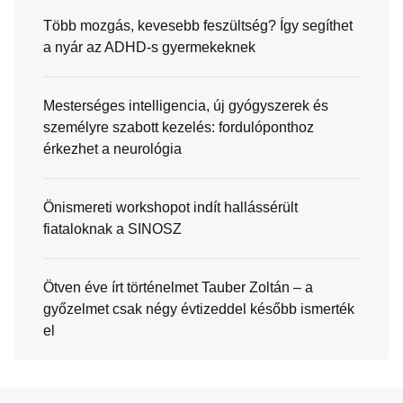
Több mozgás, kevesebb feszültség? Így segíthet
a nyár az ADHD-s gyermekeknek
Mesterséges intelligencia, új gyógyszerek és
személyre szabott kezelés: fordulóponthoz
érkezhet a neurológia
Önismereti workshopot indít hallássérült
fiataloknak a SINOSZ
Ötven éve írt történelmet Tauber Zoltán – a
győzelmet csak négy évtizeddel később ismerték
el