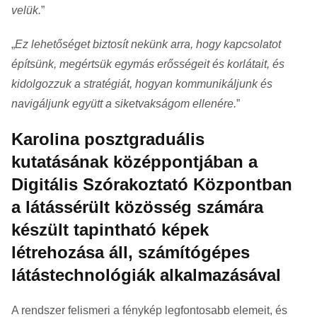
velük.
”
„
Ez lehetőséget biztosít nekünk arra, hogy kapcsolatot
építsünk, megértsük egymás erősségeit és korlátait, és
kidolgozzuk a stratégiát, hogyan kommunikáljunk és
navigáljunk együtt a siketvakságom ellenére.
”
Karolina posztgraduális
kutatásának középpontjában a
Digitális Szórakoztató Központban
a látássérült közösség számára
készült tapintható képek
létrehozása áll, számítógépes
látástechnológiák alkalmazásával
A rendszer felismeri a fénykép legfontosabb elemeit, és