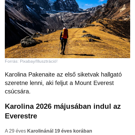
Forrás: Pixabay/Illusztráció!
Karolina Pakenaite az első siketvak hallgató
szeretne lenni, aki feljut a Mount Everest
csúcsára.
Karolina 2026 májusában indul az
Everestre
A 29 éves
Karolinánál 19 éves korában