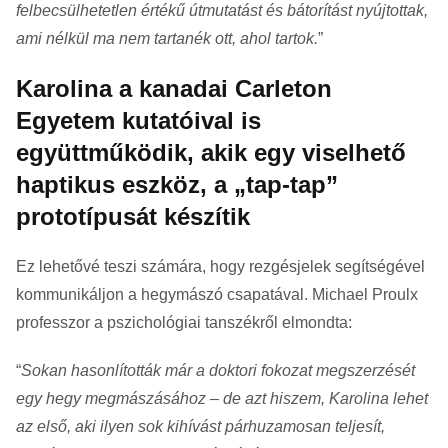
felbecsülhetetlen értékű útmutatást és bátorítást nyújtottak,
ami nélkül ma nem tartanék ott, ahol tartok.
”
Karolina a kanadai Carleton
Egyetem kutatóival is
együttműködik, akik egy viselhető
haptikus eszköz, a „tap-tap”
prototípusát készítik
Ez lehetővé teszi számára, hogy rezgésjelek segítségével
kommunikáljon a hegymászó csapatával. Michael Proulx
professzor a pszichológiai tanszékről elmondta:
“
Sokan hasonlították már a doktori fokozat megszerzését
egy hegy megmászásához – de azt hiszem, Karolina lehet
az első, aki ilyen sok kihívást párhuzamosan teljesít,