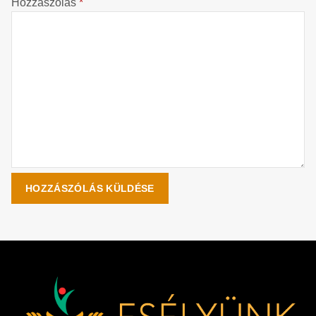
Hozzászólás
*