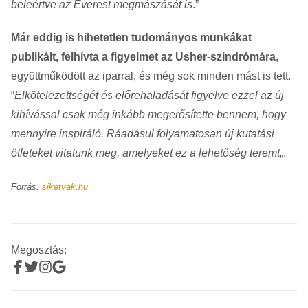
beleértve az Everest megmászását is
.”
Már eddig is hihetetlen tudományos munkákat
publikált, felhívta a figyelmet az Usher-szindrómára
,
együttműködött az iparral, és még sok minden mást is tett.
“
Elkötelezettségét és előrehaladását figyelve ezzel az új
kihívással csak még inkább megerősítette bennem, hogy
mennyire inspiráló. Ráadásul folyamatosan új kutatási
ötleteket vitatunk meg, amelyeket ez a lehetőség teremt
„.
Forrás:
siketvak.hu
Megosztás: