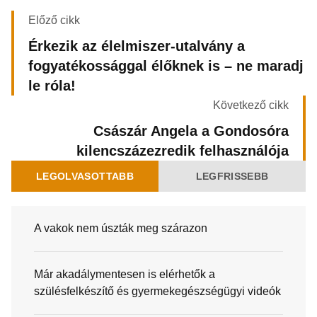
Előző cikk
Érkezik az élelmiszer-utalvány a
fogyatékossággal élőknek is – ne maradj
le róla!
Következő cikk
Császár Angela a Gondosóra
kilencszázezredik felhasználója
LEGOLVASOTTABB
LEGFRISSEBB
A vakok nem úszták meg szárazon
Már akadálymentesen is elérhetők a
szülésfelkészítő és gyermekegészségügyi videók