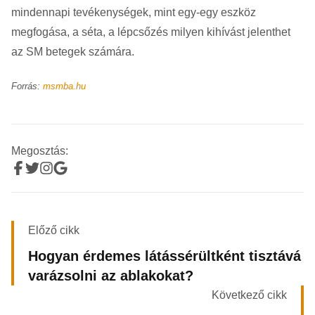
mindennapi tevékenységek, mint egy-egy eszköz
megfogása, a séta, a lépcsőzés milyen kihívást jelenthet
az SM betegek számára.
Forrás:
msmba.hu
Megosztás:
Előző cikk
Hogyan érdemes látássérültként tisztává
varázsolni az ablakokat?
Következő cikk