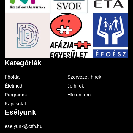
Kategóriák
Főoldal
Szervezeti hírek
Életmód
Jó hírek
Programok
Hírcentrum
Kapcsolat
Esélyünk
eselyunk@ctfn.hu