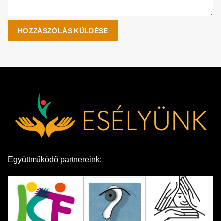
Együttműködő partnereink: