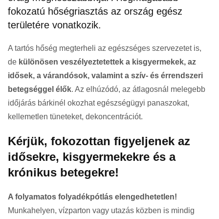
fokozatú hőségriasztás az ország egész
területére vonatkozik.
A tartós hőség megterheli az egészséges szervezetet is,
de
különösen veszélyeztetettek a kisgyermekek, az
idősek, a várandósok, valamint a szív- és érrendszeri
betegséggel élők
. Az elhúzódó, az átlagosnál melegebb
időjárás bárkinél okozhat egészségügyi panaszokat,
kellemetlen tüneteket, dekoncentrációt.
Kérjük, fokozottan figyeljenek az
idősekre, kisgyermekekre és a
krónikus betegekre!
A folyamatos folyadékpótlás elengedhetetlen!
Munkahelyen, vízparton vagy utazás közben is mindig