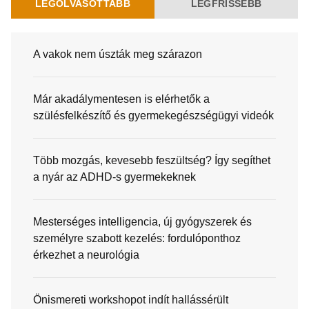
LEGOLVASOTTABB
LEGFRISSEBB
A vakok nem úszták meg szárazon
Már akadálymentesen is elérhetők a
szülésfelkészítő és gyermekegészségügyi videók
Több mozgás, kevesebb feszültség? Így segíthet
a nyár az ADHD-s gyermekeknek
Mesterséges intelligencia, új gyógyszerek és
személyre szabott kezelés: fordulóponthoz
érkezhet a neurológia
Önismereti workshopot indít hallássérült