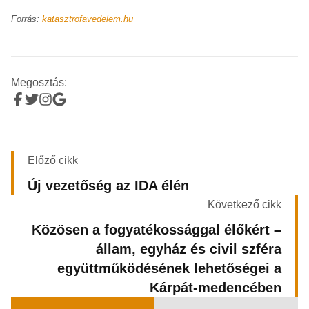
Forrás:
katasztrofavedelem.hu
Megosztás:
Előző cikk
Új vezetőség az IDA élén
Következő cikk
Közösen a fogyatékossággal élőkért –
állam, egyház és civil szféra
együttműködésének lehetőségei a
Kárpát-medencében