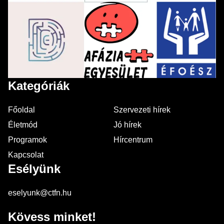
Kategóriák
Főoldal
Szervezeti hírek
Életmód
Jó hírek
Programok
Hírcentrum
Kapcsolat
Esélyünk
eselyunk@ctfn.hu
Kövess minket!