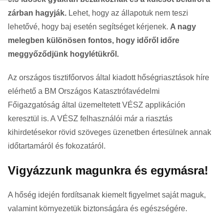
zárban hagyják.
Lehet, hogy az állapotuk nem teszi
lehetővé, hogy baj esetén segítséget kérjenek.
A nagy
melegben különösen fontos, hogy időről időre
meggyőződjünk hogylétükről.
Az országos tisztifőorvos által kiadott hőségriasztások híre
elérhető a BM Országos Katasztrófavédelmi
Főigazgatóság által üzemeltetett VÉSZ applikáción
keresztül is. A VÉSZ felhasználói már a riasztás
kihirdetésekor rövid szöveges üzenetben értesülnek annak
időtartamáról és fokozatáról.
Vigyázzunk magunkra és egymásra!
A hőség idején fordítsanak kiemelt figyelmet saját maguk,
valamint környezetük biztonságára és egészségére.