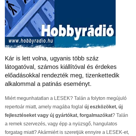
Kár is lett volna, ugyanis több száz
látogatóval, számos kiállítóval és érdekes
előadásokkal rendezték meg, tizenkettedik
alkalommal a patinás eseményt.
Miért megunhatatlan a LESEK? Talán a folyton megújuló
repertoár miatt, amely magába foglal
új eszközöket, új
fejlesztéseket vagy új gyártókat, forgalmazókat
? Talán
a remek szervezés, vagy épp a nyüzsgő, hangulatos
forgatag miatt? Akármiért is szeretjük ennyire a LESEK-et,