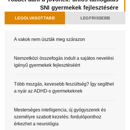
SNI gyermekek fejlesztésére
LEGOLVASOTTABB
LEGFRISSEBB
A vakok nem úszták meg szárazon
Nemzetközi összefogás indult a sajátos nevelési
igényű gyermekek fejlesztéséért
Több mozgás, kevesebb feszültség? Így segíthet
a nyár az ADHD-s gyermekeknek
Mesterséges intelligencia, új gyógyszerek és
személyre szabott kezelés: fordulóponthoz
érkezhet a neurológia