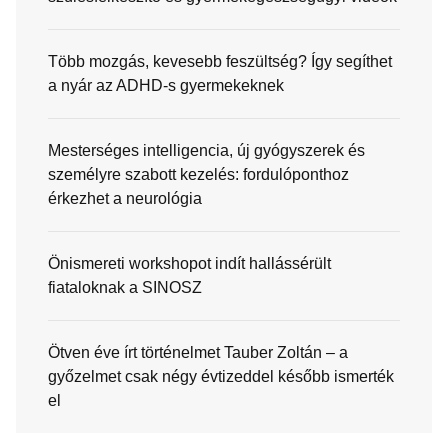
Több mozgás, kevesebb feszültség? Így segíthet
a nyár az ADHD-s gyermekeknek
Mesterséges intelligencia, új gyógyszerek és
személyre szabott kezelés: fordulóponthoz
érkezhet a neurológia
Önismereti workshopot indít hallássérült
fiataloknak a SINOSZ
Ötven éve írt történelmet Tauber Zoltán – a
győzelmet csak négy évtizeddel később ismerték
el