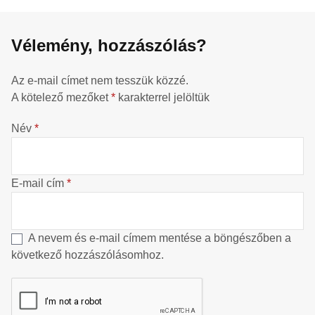
Vélemény, hozzászólás?
Az e-mail címet nem tesszük közzé.
A kötelező mezőket
*
karakterrel jelöltük
Név
*
E-mail cím
*
A nevem és e-mail címem mentése a böngészőben a
következő hozzászólásomhoz.