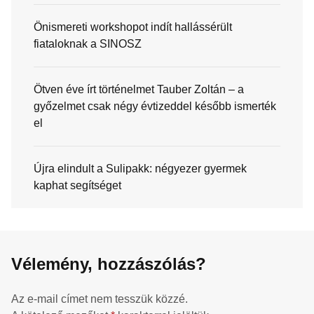
Önismereti workshopot indít hallássérült
fiataloknak a SINOSZ
Ötven éve írt történelmet Tauber Zoltán – a
győzelmet csak négy évtizeddel később ismerték
el
Újra elindult a Sulipakk: négyezer gyermek
kaphat segítséget
Vélemény, hozzászólás?
Az e-mail címet nem tesszük közzé.