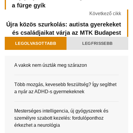
a fürge gyík
Következő cikk
Újra közös szurkolás: autista gyerekeket
és családjaikat várja az MTK Budapest
LEGOLVASOTTABB
LEGFRISSEBB
A vakok nem úszták meg szárazon
Több mozgás, kevesebb feszültség? Így segíthet
a nyár az ADHD-s gyermekeknek
Mesterséges intelligencia, új gyógyszerek és
személyre szabott kezelés: fordulóponthoz
érkezhet a neurológia