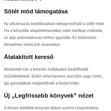
Sötét mód támogatása
Az alkalmazás beállításaiban bekapcsolható a sötét mód.
Ha a készülék alapértelmezetten sötét módban működik,
az app automatikusan ehhez igazodik. Ez különösen
kényelmes lehet esti olvasáskor.
Átalakított kereső
Mostantól már a keresés indításakor beállíthatók
szűrőfeltételek. Külön lehet keresni szerzőre vagy címre,
így gyorsabban megtalálható a kívánt kötet.
Új „Legfrissebb könyvek” nézet
A frissen feltöltött könyvek dátum szerint csoportosítva