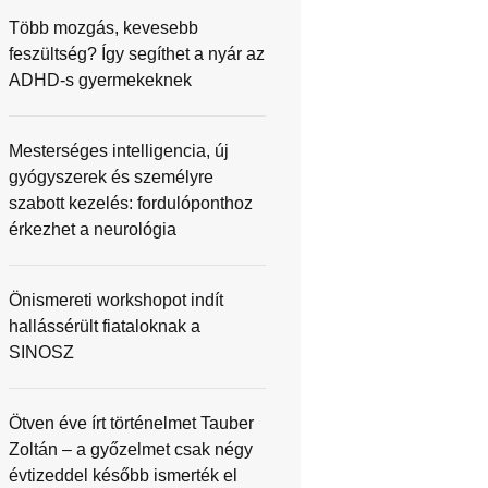
Több mozgás, kevesebb
feszültség? Így segíthet a nyár az
ADHD-s gyermekeknek
Mesterséges intelligencia, új
gyógyszerek és személyre
szabott kezelés: fordulóponthoz
érkezhet a neurológia
Önismereti workshopot indít
hallássérült fiataloknak a
SINOSZ
Ötven éve írt történelmet Tauber
Zoltán – a győzelmet csak négy
évtizeddel később ismerték el