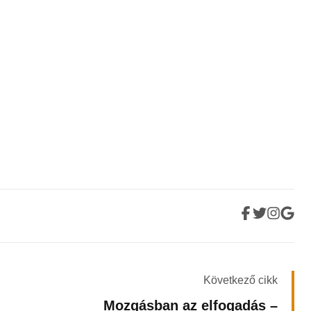
Következő cikk
Mozgásban az elfogadás –