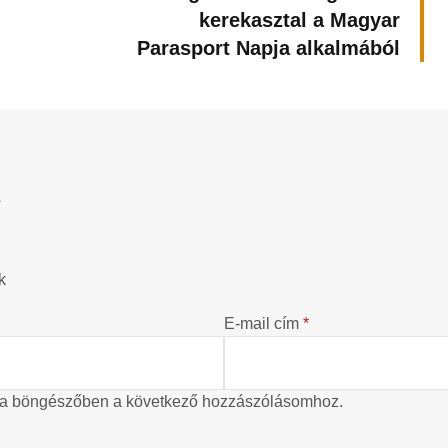
kerekasztal a Magyar
Parasport Napja alkalmából
?
k
E-mail cím
*
 a böngészőben a következő hozzászólásomhoz.