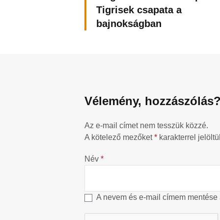
Tigrisek csapata a
bajnokságban
Vélemény, hozzászólás
Az e-mail címet nem tesszük közzé.
A kötelező mezőket
*
karakterrel jelöltü
Név
*
A nevem és e-mail címem mentése