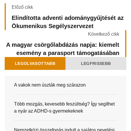
Előző cikk
Elindította adventi adománygyűjtését az
Ökumenikus Segélyszervezet
Következő cikk
A magyar csörgőlabdázás napja: kiemelt
esemény a parasport támogatásában
LEGOLVASOTTABB
LEGFRISSEBB
A vakok nem úszták meg szárazon
Több mozgás, kevesebb feszültség? Így segíthet
a nyár az ADHD-s gyermekeknek
Nemzetközi összefogás indult a sajátos nevelési