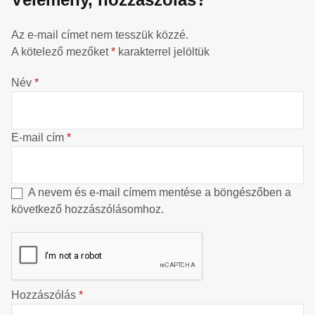
Az e-mail címet nem tesszük közzé.
A kötelező mezőket
*
karakterrel jelöltük
Név
*
E-mail cím
*
A nevem és e-mail címem mentése a böngészőben a
következő hozzászólásomhoz.
Hozzászólás
*