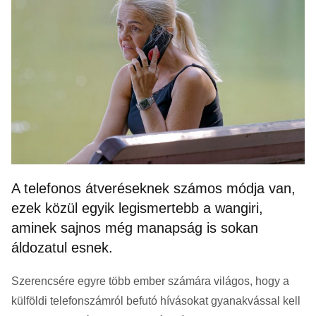
A telefonos átveréseknek számos módja van,
ezek közül egyik legismertebb a wangiri,
aminek sajnos még manapság is sokan
áldozatul esnek.
Szerencsére egyre több ember számára világos, hogy a
külföldi telefonszámról befutó hívásokat gyanakvással kell