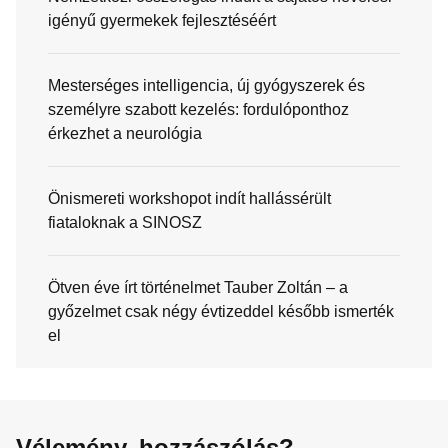
igényű gyermekek fejlesztéséért
Mesterséges intelligencia, új gyógyszerek és
személyre szabott kezelés: fordulóponthoz
érkezhet a neurológia
Önismereti workshopot indít hallássérült
fiataloknak a SINOSZ
Ötven éve írt történelmet Tauber Zoltán – a
győzelmet csak négy évtizeddel később ismerték
el
Vélemény, hozzászólás?