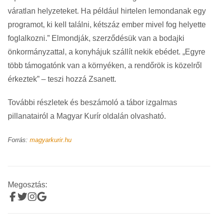
váratlan helyzeteket. Ha például hirtelen lemondanak egy
programot, ki kell találni, kétszáz ember mivel fog helyette
foglalkozni.” Elmondják, szerződésük van a bodajki
önkormányzattal, a konyhájuk szállít nekik ebédet. „Egyre
több támogatónk van a környéken, a rendőrök is közelről
érkeztek” – teszi hozzá Zsanett.
További részletek és beszámoló a tábor izgalmas
pillanatairól a Magyar Kurír oldalán olvasható.
Forrás:
magyarkurir.hu
Megosztás: