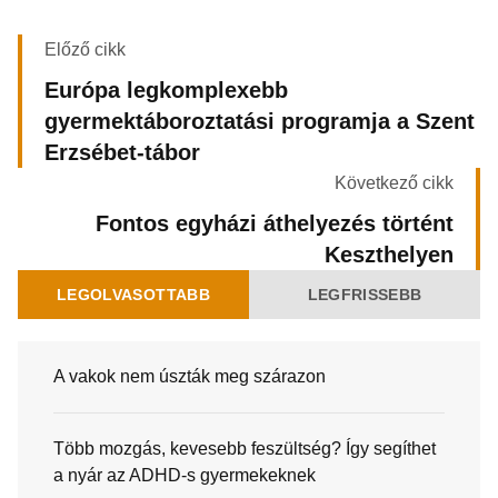
Előző cikk
Európa legkomplexebb
gyermektáboroztatási programja a Szent
Erzsébet-tábor
Következő cikk
Fontos egyházi áthelyezés történt
Keszthelyen
LEGOLVASOTTABB
LEGFRISSEBB
A vakok nem úszták meg szárazon
Több mozgás, kevesebb feszültség? Így segíthet
a nyár az ADHD-s gyermekeknek