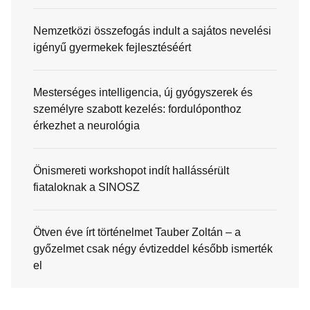
Nemzetközi összefogás indult a sajátos nevelési
igényű gyermekek fejlesztéséért
Mesterséges intelligencia, új gyógyszerek és
személyre szabott kezelés: fordulóponthoz
érkezhet a neurológia
Önismereti workshopot indít hallássérült
fiataloknak a SINOSZ
Ötven éve írt történelmet Tauber Zoltán – a
győzelmet csak négy évtizeddel később ismerték
el