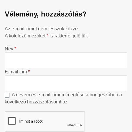
Vélemény, hozzászólás?
Az e-mail címet nem tesszük közzé.
A kötelező mezőket
*
karakterrel jelöltük
Név
*
E-mail cím
*
A nevem és e-mail címem mentése a böngészőben a
következő hozzászólásomhoz.