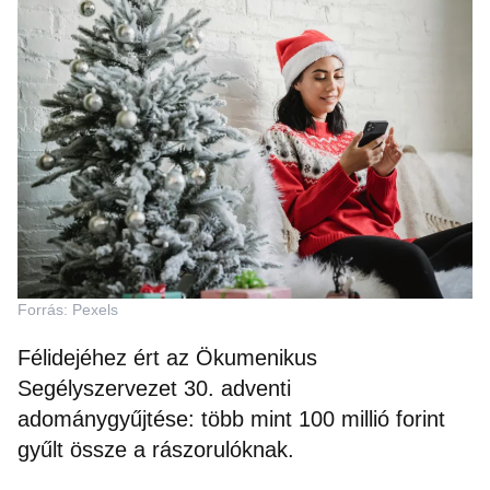
Forrás: Pexels
Félidejéhez ért az Ökumenikus
Segélyszervezet 30. adventi
adománygyűjtése: több mint 100 millió forint
gyűlt össze a rászorulóknak.