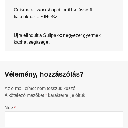
Önismereti workshopot indít hallássérült
fiataloknak a SINOSZ
Újra elindult a Sulipakk: négyezer gyermek
kaphat segítséget
Vélemény, hozzászólás?
Az e-mail címet nem tesszük közzé.
A kötelező mezőket
*
karakterrel jelöltük
Név
*