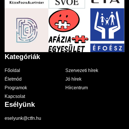
Kategóriák
Főoldal
Szervezeti hírek
Életmód
Jó hírek
Programok
Hírcentrum
Kapcsolat
Esélyünk
eselyunk@ctfn.hu