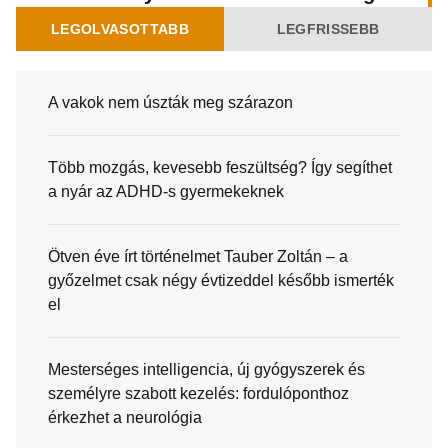
LEGOLVASOTTABB
LEGFRISSEBB
A vakok nem úszták meg szárazon
Több mozgás, kevesebb feszültség? Így segíthet
a nyár az ADHD-s gyermekeknek
Ötven éve írt történelmet Tauber Zoltán – a
győzelmet csak négy évtizeddel később ismerték
el
Mesterséges intelligencia, új gyógyszerek és
személyre szabott kezelés: fordulóponthoz
érkezhet a neurológia