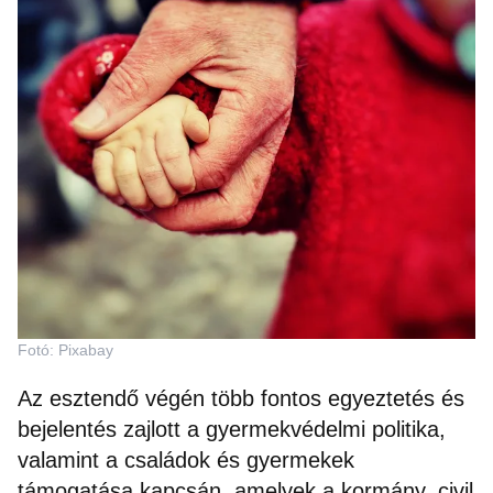
Fotó: Pixabay
Az esztendő végén több fontos egyeztetés és
bejelentés zajlott a gyermekvédelmi politika,
valamint a családok és gyermekek
támogatása kapcsán, amelyek a kormány, civil