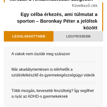
Következő cikk
Egy célba érkezés, ami túlmutat a
sporton – Boronkay Péter a jelöltek
között
LEGOLVASOTTABB
LEGFRISSEBB
A vakok nem úszták meg szárazon
Már akadálymentesen is elérhetők a
szülésfelkészítő és gyermekegészségügyi videók
Több mozgás, kevesebb feszültség? Így segíthet
a nyár az ADHD-s gyermekeknek