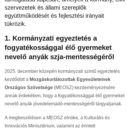
szervezetek és állami szereplők
együttműködését és fejlesztési irányait
tükrözik.
1. Kormányzati egyeztetés a
fogyatékossággal élő gyermeket
nevelő anyák szja-mentességéről
2025. december közepén kormányzati szintű egyeztetés
kezdődött a
Mozgáskorlátozottak Egyesületeinek
Országos Szövetsége
(MEOSZ) kezdeményezésére
annak érdekében, hogy a fogyatékossággal élő gyermeket
nevelő anyák jövedelemadó-mentességéről tárgyaljanak.
A megbeszélésen a MEOSZ elnöke, a Kulturális és
Innovációs Minisztérium, valamint az érintett