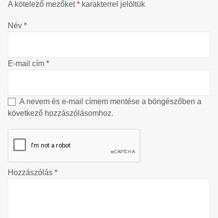
A kötelező mezőket
*
karakterrel jelöltük
Név
*
E-mail cím
*
A nevem és e-mail címem mentése a böngészőben a
következő hozzászólásomhoz.
Hozzászólás
*