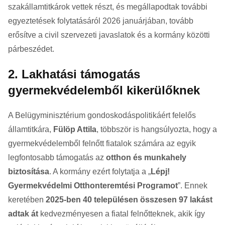
szakállamtitkárok vettek részt, és megállapodtak további
egyeztetések folytatásáról 2026 januárjában, tovább
erősítve a civil szervezeti javaslatok és a kormány közötti
párbeszédet.
2. Lakhatási támogatás
gyermekvédelemből kikerülőknek
A Belügyminisztérium gondoskodáspolitikáért felelős
államtitkára,
Fülöp Attila
, többször is hangsúlyozta, hogy a
gyermekvédelemből felnőtt fiatalok számára az egyik
legfontosabb támogatás az
otthon és munkahely
biztosítása
. A kormány ezért folytatja a „
Lépj!
Gyermekvédelmi Otthonteremtési Programot
”. Ennek
keretében
2025-ben 40 településen összesen 97 lakást
adtak át
kedvezményesen a fiatal felnőtteknek, akik így