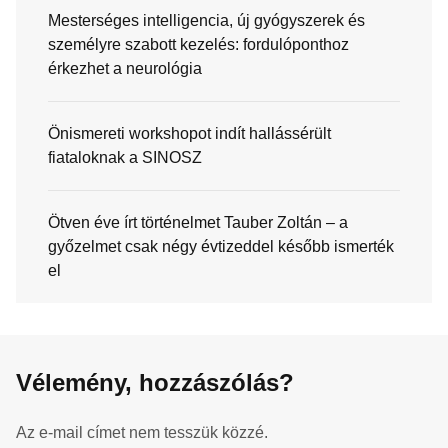
Mesterséges intelligencia, új gyógyszerek és
személyre szabott kezelés: fordulóponthoz
érkezhet a neurológia
Önismereti workshopot indít hallássérült
fiataloknak a SINOSZ
Ötven éve írt történelmet Tauber Zoltán – a
győzelmet csak négy évtizeddel később ismerték
el
Vélemény, hozzászólás?
Az e-mail címet nem tesszük közzé.